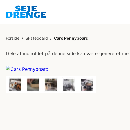
Forside
/
Skateboard
/
Cars Pennyboard
Dele af indholdet på denne side kan være genereret med