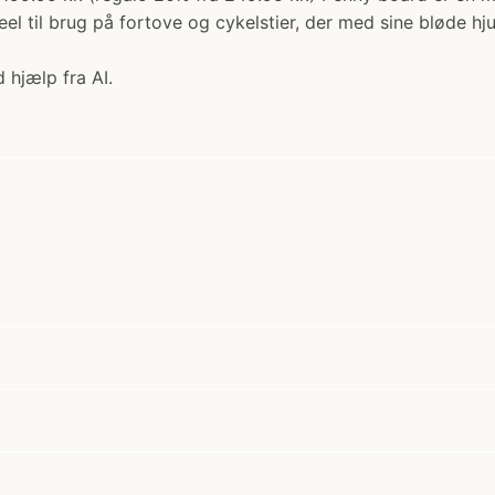
el til brug på fortove og cykelstier, der med sine bløde hj
 hjælp fra AI.