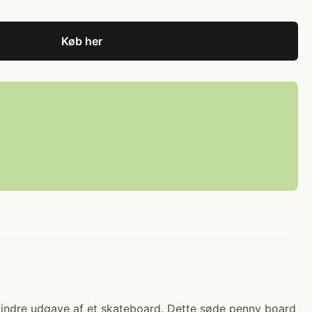
Køb her
 mindre udgave af et skateboard. Dette søde penny board