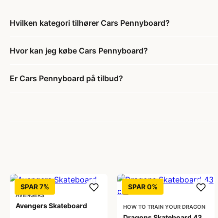
Hvilken kategori tilhører Cars Pennyboard?
Hvor kan jeg købe Cars Pennyboard?
Er Cars Pennyboard på tilbud?
SPAR 7%
SPAR 0%
AVENGERS
Avengers Skateboard
HOW TO TRAIN YOUR DRAGON
Dragons Skateboard 43