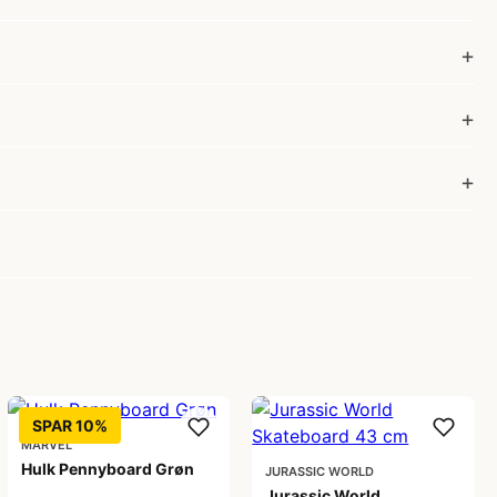
SPAR 10%
MARVEL
Hulk Pennyboard Grøn
JURASSIC WORLD
Jurassic World