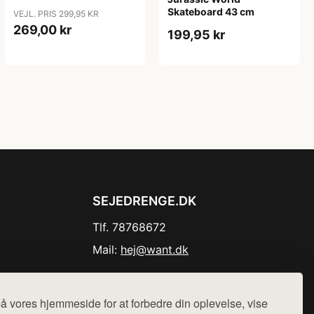
Skateboard 43 cm
VEJL. PRIS 299,95 KR
269,00 kr
199,95 kr
SEJEDRENGE.DK
Tlf. 78768672
Mail:
hej@want.dk
Cookie- og privatlivspolitik
å vores hjemmeside for at forbedre din oplevelse, vise