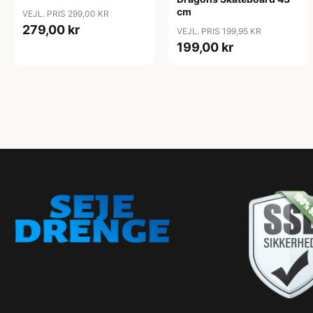
cm
VEJL. PRIS 299,00 KR
279,00 kr
VEJL. PRIS 199,95 KR
199,00 kr