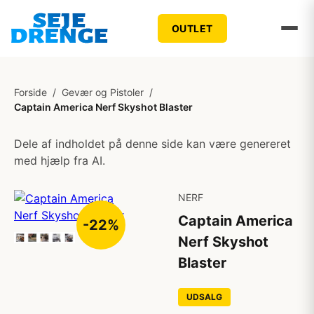
OUTLET
Forside
/
Gevær og Pistoler
/
Captain America Nerf Skyshot Blaster
Dele af indholdet på denne side kan være genereret
med hjælp fra AI.
NERF
Captain America
-22%
Nerf Skyshot
Blaster
UDSALG