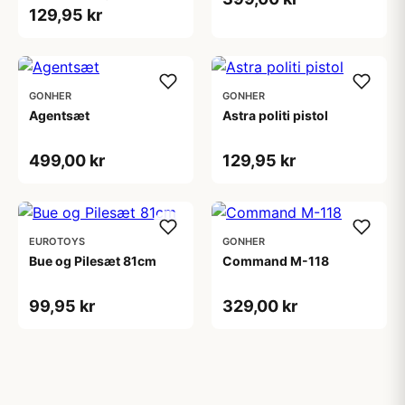
129,95 kr
GONHER
GONHER
Agentsæt
Astra politi pistol
499,00 kr
129,95 kr
EUROTOYS
GONHER
Bue og Pilesæt 81cm
Command M-118
99,95 kr
329,00 kr