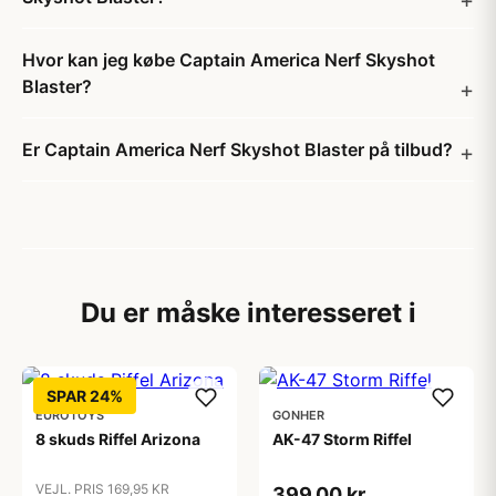
Hvor kan jeg købe Captain America Nerf Skyshot
Blaster?
Er Captain America Nerf Skyshot Blaster på tilbud?
Du er måske interesseret i
SPAR 24%
EUROTOYS
GONHER
8 skuds Riffel Arizona
AK-47 Storm Riffel
VEJL. PRIS 169,95 KR
399,00 kr