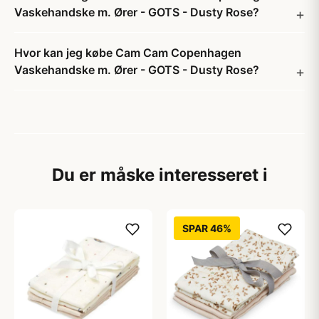
Vaskehandske m. Ører - GOTS - Dusty Rose?
Hvor kan jeg købe Cam Cam Copenhagen
Vaskehandske m. Ører - GOTS - Dusty Rose?
Du er måske interesseret i
SPAR 46%