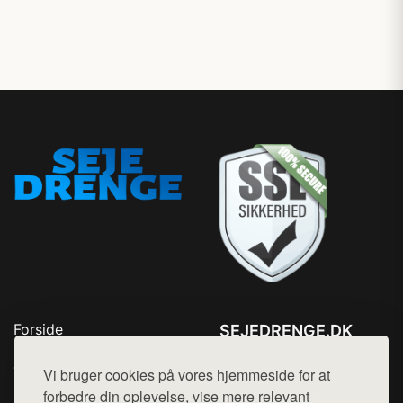
Forside
SEJEDRENGE.DK
Produkter
Tlf. 78768672
Top Rabatter
Vi bruger cookies på vores hjemmeside for at
Mail:
hej@want.dk
Kontakt
forbedre din oplevelse, vise mere relevant