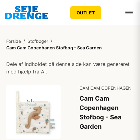
OUTLET
Forside
/
Stofbøger
/
Cam Cam Copenhagen Stofbog - Sea Garden
Dele af indholdet på denne side kan være genereret
med hjælp fra AI.
CAM CAM COPENHAGEN
Cam Cam
Copenhagen
Stofbog - Sea
Garden