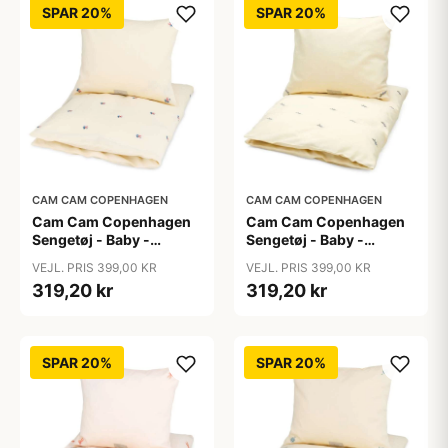
SPAR 20%
SPAR 20%
CAM CAM COPENHAGEN
CAM CAM COPENHAGEN
Cam Cam Copenhagen
Cam Cam Copenhagen
Sengetøj - Baby -
Sengetøj - Baby -
Broderet - GOTS -
Broderet - GOTS -
VEJL. PRIS 399,00 KR
VEJL. PRIS 399,00 KR
Berries
Blueberries
319,20 kr
319,20 kr
SPAR 20%
SPAR 20%