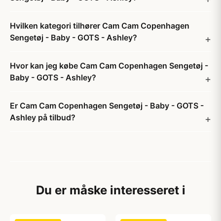
Hvilken kategori tilhører Cam Cam Copenhagen
Sengetøj - Baby - GOTS - Ashley?
Hvor kan jeg købe Cam Cam Copenhagen Sengetøj -
Baby - GOTS - Ashley?
Er Cam Cam Copenhagen Sengetøj - Baby - GOTS -
Ashley på tilbud?
Du er måske interesseret i