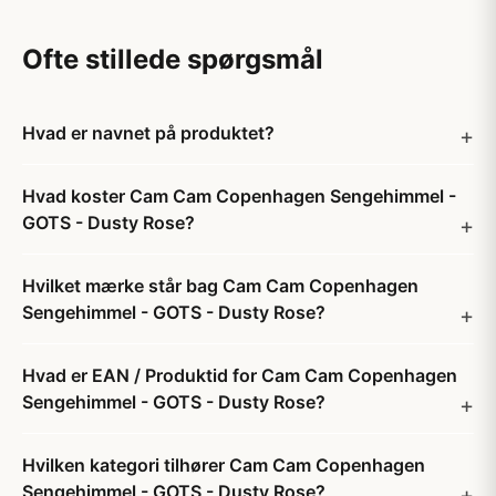
Ofte stillede spørgsmål
Hvad er navnet på produktet?
Hvad koster Cam Cam Copenhagen Sengehimmel -
GOTS - Dusty Rose?
Hvilket mærke står bag Cam Cam Copenhagen
Sengehimmel - GOTS - Dusty Rose?
Hvad er EAN / Produktid for Cam Cam Copenhagen
Sengehimmel - GOTS - Dusty Rose?
Hvilken kategori tilhører Cam Cam Copenhagen
Sengehimmel - GOTS - Dusty Rose?