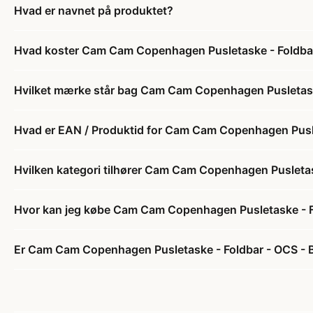
Hvad er navnet på produktet?
Hvad koster Cam Cam Copenhagen Pusletaske - Foldbar
Hvilket mærke står bag Cam Cam Copenhagen Pusletaske
Hvad er EAN / Produktid for Cam Cam Copenhagen Pusle
Hvilken kategori tilhører Cam Cam Copenhagen Pusletas
Hvor kan jeg købe Cam Cam Copenhagen Pusletaske - F
Er Cam Cam Copenhagen Pusletaske - Foldbar - OCS - B