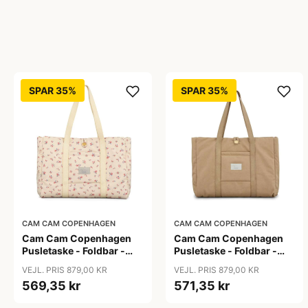
SPAR 35%
SPAR 35%
CAM CAM COPENHAGEN
CAM CAM COPENHAGEN
Cam Cam Copenhagen
Cam Cam Copenhagen
Pusletaske - Foldbar -
Pusletaske - Foldbar -
OCS - Berries
OCS - Camel
VEJL. PRIS 879,00 KR
VEJL. PRIS 879,00 KR
569,35 kr
571,35 kr