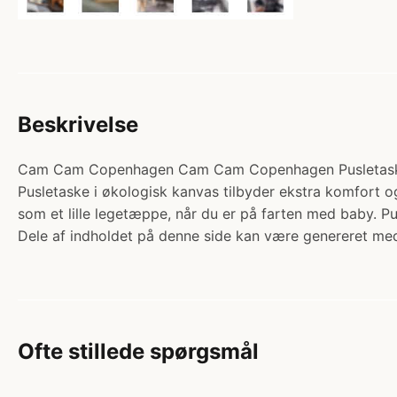
Beskrivelse
Cam Cam Copenhagen Cam Cam Copenhagen Pusletaske - Fo
Pusletaske i økologisk kanvas tilbyder ekstra komfort og
som et lille legetæppe, når du er på farten med baby.
Dele af indholdet på denne side kan være genereret med
Ofte stillede spørgsmål