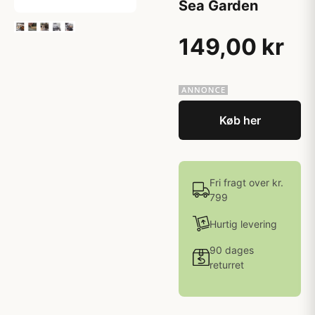
Sea Garden
149,00 kr
Køb her
Fri fragt over kr.
799
Hurtig levering
90 dages
returret