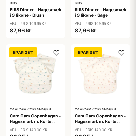
BIBS
BIBS
BIBS Dinner - Hagesmæk
BIBS Dinner - Hagesmæk
i Silikone - Blush
i Silikone - Sage
VEJL. PRIS 109,95 KR
VEJL. PRIS 109,95 KR
87,96 kr
87,96 kr
SPAR 35%
SPAR 35%
CAM CAM COPENHAGEN
CAM CAM COPENHAGEN
Cam Cam Copenhagen -
Cam Cam Copenhagen -
Hagesmæk m. Korte
Hagesmæk m. Korte
Ærmer - Blueberries
Ærmer - Bows
VEJL. PRIS 149,00 KR
VEJL. PRIS 149,00 KR