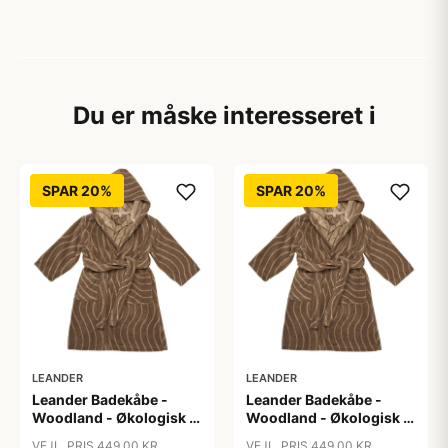
Du er måske interesseret i
SPAR 20%
SPAR 20%
LEANDER
LEANDER
Leander Badekåbe -
Leander Badekåbe -
Woodland - Økologisk -
Woodland - Økologisk -
Mocca
Mocca
VEJL. PRIS 449,00 KR
VEJL. PRIS 449,00 KR