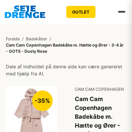
OUTLET
Forside
/
Badekåber
/
Cam Cam Copenhagen Badekåbe m. Hætte og Ører - 3-4 år
- GOTS - Dusty Rose
Dele af indholdet på denne side kan være genereret
med hjælp fra AI.
CAM CAM COPENHAGEN
Cam Cam
-35%
Copenhagen
Badekåbe m.
Hætte og Ører -