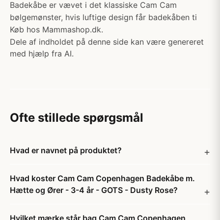
Badekåbe er vævet i det klassiske Cam Cam
bølgemønster, hvis luftige design får badekåben ti
Køb hos Mammashop.dk.
Dele af indholdet på denne side kan være genereret
med hjælp fra AI.
Ofte stillede spørgsmål
Hvad er navnet på produktet?
Hvad koster Cam Cam Copenhagen Badekåbe m.
Hætte og Ører - 3-4 år - GOTS - Dusty Rose?
Hvilket mærke står bag Cam Cam Copenhagen