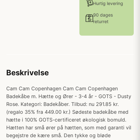
Hurtig levering
90 dages
returret
Beskrivelse
Cam Cam Copenhagen Cam Cam Copenhagen
Badekåbe m. Hætte og Ører - 3-4 år - GOTS - Dusty
Rose. Kategori: Badekåber. Tilbud: nu 291.85 kr.
(regalo 35% fra 449.00 kr.) Sødeste badekåbe med
hætte i 100% GOTS-certificeret økologisk bomuld.
Hætten har små ører på hætten, som med garanti vil
begejstre de kære små. Den tykke og bløde