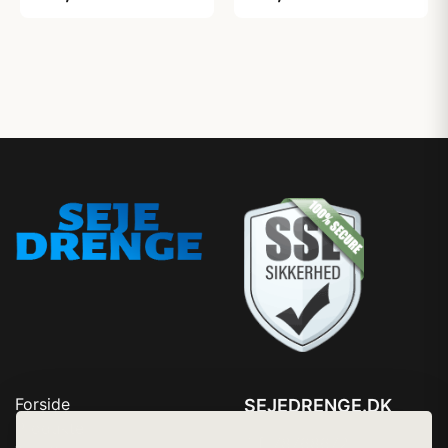
Forside
SEJEDRENGE.DK
Produkter
Tlf. 78768672