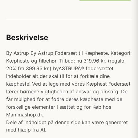
Beskrivelse
By Astrup By Astrup Fodersæt til Kæpheste. Kategori:
Kæpheste og tilbehør. Tilbud: nu 319.96 kr. (regalo
20% fra 399.95 kr.) byASTRUPÂ® fodersættet
indeholder alt der skal til for at forkæle dine
kæpheste! Ved at lege med vores Kæphest Fodersæt
lærer børnene vigtigheden af ansvar og omsorg. De
får mulighed for at fodre deres kæpheste med de
forskellige elementer i sættet og for Køb hos
Mammashop.dk.
Dele af indholdet på denne side kan være genereret
med hjælp fra AI.