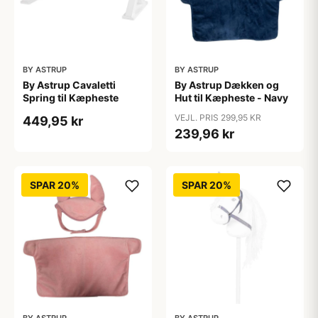
BY ASTRUP
BY ASTRUP
By Astrup Cavaletti
By Astrup Dækken og
Spring til Kæpheste
Hut til Kæpheste - Navy
VEJL. PRIS 299,95 KR
449,95 kr
239,96 kr
SPAR 20%
SPAR 20%