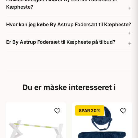
Kæpheste?
Hvor kan jeg købe By Astrup Fodersæt til Kæpheste?
Er By Astrup Fodersæt til Kæpheste på tilbud?
Du er måske interesseret i
SPAR 20%