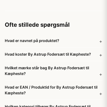
Ofte stillede spørgsmål
Hvad er navnet på produktet?
Hvad koster By Astrup Fodersæt til Kæpheste?
Hvilket mærke står bag By Astrup Fodersæt til
Kæpheste?
Hvad er EAN / Produktid for By Astrup Fodersæt til
Kæpheste?
Hvilken kategori tilhører By Astrup Fodersæt til