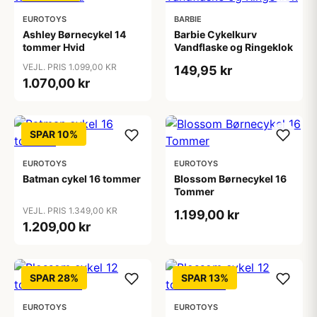
EUROTOYS
BARBIE
Ashley Børnecykel 14
Barbie Cykelkurv
tommer Hvid
Vandflaske og Ringeklok
VEJL. PRIS 1.099,00 KR
149,95 kr
1.070,00 kr
SPAR 10%
EUROTOYS
EUROTOYS
Batman cykel 16 tommer
Blossom Børnecykel 16
Tommer
VEJL. PRIS 1.349,00 KR
1.199,00 kr
1.209,00 kr
SPAR 28%
SPAR 13%
EUROTOYS
EUROTOYS