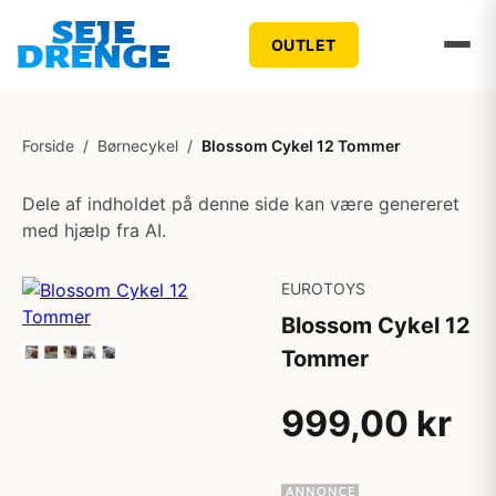
OUTLET
Forside
/
Børnecykel
/
Blossom Cykel 12 Tommer
Dele af indholdet på denne side kan være genereret
med hjælp fra AI.
EUROTOYS
Blossom Cykel 12
Tommer
999,00 kr