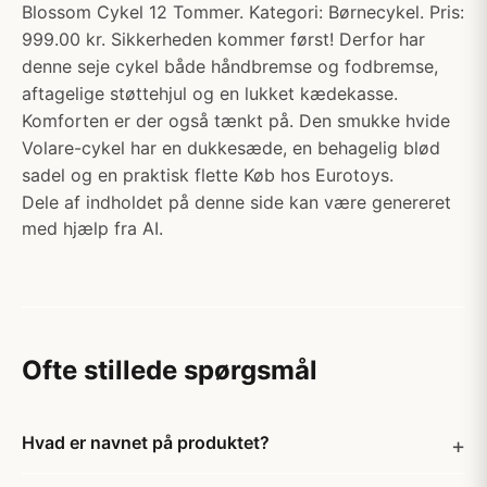
Blossom Cykel 12 Tommer. Kategori: Børnecykel. Pris:
999.00 kr. Sikkerheden kommer først! Derfor har
denne seje cykel både håndbremse og fodbremse,
aftagelige støttehjul og en lukket kædekasse.
Komforten er der også tænkt på. Den smukke hvide
Volare-cykel har en dukkesæde, en behagelig blød
sadel og en praktisk flette Køb hos Eurotoys.
Dele af indholdet på denne side kan være genereret
med hjælp fra AI.
Ofte stillede spørgsmål
Hvad er navnet på produktet?