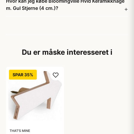
Hvor kan jeg købe Bloomingville Hvid Keramikknage
m. Gul Stjerne (4 cm.)?
Du er måske interesseret i
SPAR 35%
THAT'S MINE