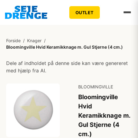
OUTLET
Forside
/
Knager
/
Bloomingville Hvid Keramikknage m. Gul Stjerne (4 cm.)
Dele af indholdet på denne side kan være genereret
med hjælp fra AI.
BLOOMINGVILLE
Bloomingville
Hvid
Keramikknage m.
Gul Stjerne (4
cm.)