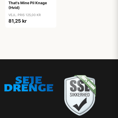
That's Mine Pil Knage
(Hvid)
VEJL. PRIS 125,00 KR
81,25 kr