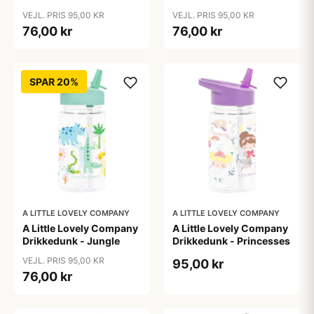
VEJL. PRIS 95,00 KR
VEJL. PRIS 95,00 KR
76,00 kr
76,00 kr
SPAR 20%
A LITTLE LOVELY COMPANY
A LITTLE LOVELY COMPANY
A Little Lovely Company
A Little Lovely Company
Drikkedunk - Jungle
Drikkedunk - Princesses
VEJL. PRIS 95,00 KR
95,00 kr
76,00 kr