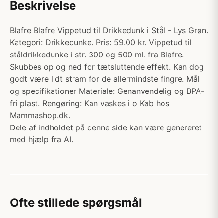
Beskrivelse
Blafre Blafre Vippetud til Drikkedunk i Stål - Lys Grøn.
Kategori: Drikkedunke. Pris: 59.00 kr. Vippetud til
ståldrikkedunke i str. 300 og 500 ml. fra Blafre.
Skubbes op og ned for tætsluttende effekt. Kan dog
godt være lidt stram for de allermindste fingre. Mål
og specifikationer Materiale: Genanvendelig og BPA-
fri plast. Rengøring: Kan vaskes i o Køb hos
Mammashop.dk.
Dele af indholdet på denne side kan være genereret
med hjælp fra AI.
Ofte stillede spørgsmål