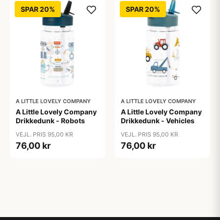
SPAR 20%
SPAR 20%
A LITTLE LOVELY COMPANY
A LITTLE LOVELY COMPANY
A Little Lovely Company
A Little Lovely Company
Drikkedunk - Robots
Drikkedunk - Vehicles
VEJL. PRIS 95,00 KR
VEJL. PRIS 95,00 KR
76,00 kr
76,00 kr