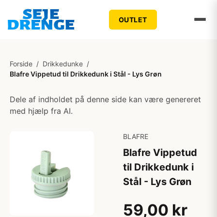
OUTLET
Forside
/
Drikkedunke
/
Blafre Vippetud til Drikkedunk i Stål - Lys Grøn
Dele af indholdet på denne side kan være genereret
med hjælp fra AI.
BLAFRE
Blafre Vippetud
til Drikkedunk i
Stål - Lys Grøn
59,00 kr