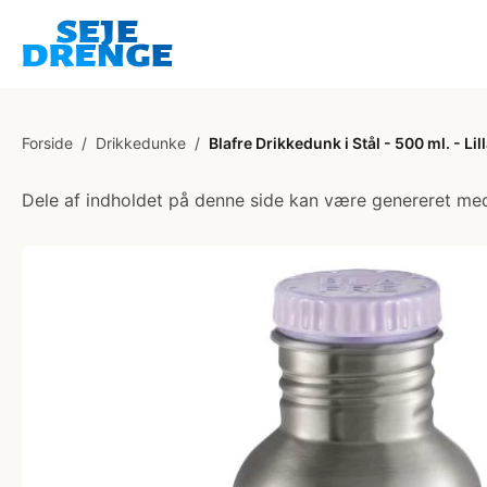
Forside
/
Drikkedunke
/
Blafre Drikkedunk i Stål - 500 ml. - Lil
Dele af indholdet på denne side kan være genereret med