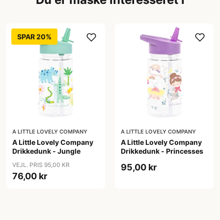
SPAR 20%
A LITTLE LOVELY COMPANY
A LITTLE LOVELY COMPANY
A Little Lovely Company
A Little Lovely Company
Drikkedunk - Jungle
Drikkedunk - Princesses
VEJL. PRIS 95,00 KR
95,00 kr
76,00 kr