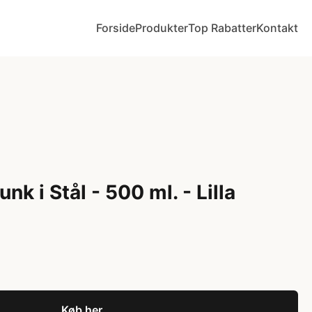
Forside
Produkter
Top Rabatter
Kontakt
nk i Stål - 500 ml. - Lilla
Køb her