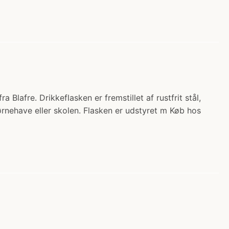
ra Blafre. Drikkeflasken er fremstillet af rustfrit stål,
børnehave eller skolen. Flasken er udstyret m Køb hos