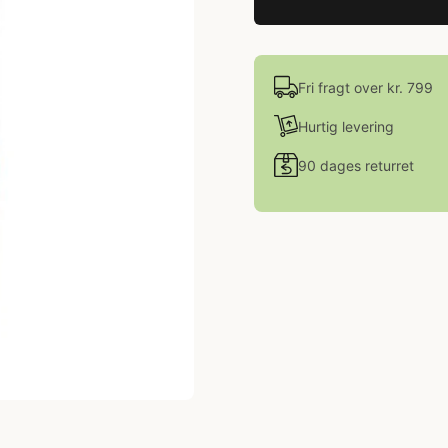
Fri fragt over kr. 799
Hurtig levering
90 dages returret