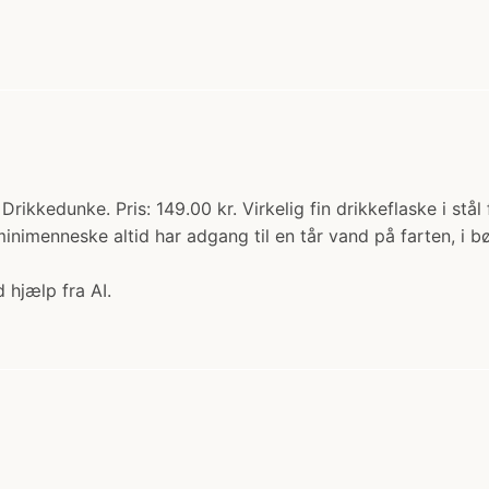
Drikkedunke. Pris: 149.00 kr. Virkelig fin drikkeflaske i stål f
 minimenneske altid har adgang til en tår vand på farten, i 
 hjælp fra AI.