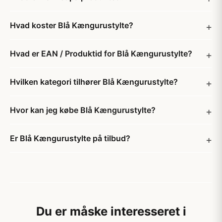
Hvad koster Blå Kængurustylte?
Hvad er EAN / Produktid for Blå Kængurustylte?
Hvilken kategori tilhører Blå Kængurustylte?
Hvor kan jeg købe Blå Kængurustylte?
Er Blå Kængurustylte på tilbud?
Du er måske interesseret i