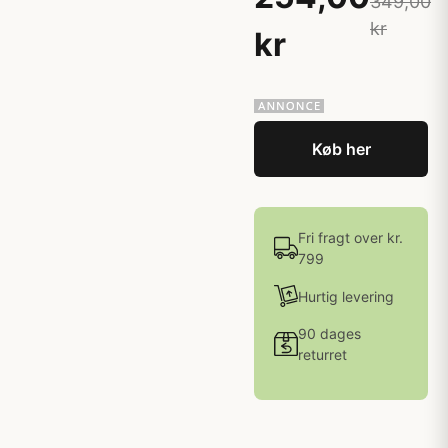
349,00
kr
kr
Køb her
Fri fragt over kr.
799
Hurtig levering
90 dages
returret