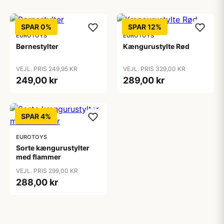
SPAR 0%
SPAR 12%
EUROTOYS
EUROTOYS
Børnestylter
Kængurustylte Rød
VEJL. PRIS 249,95 KR
VEJL. PRIS 329,00 KR
249,00 kr
289,00 kr
SPAR 4%
EUROTOYS
Sorte kængurustylter
med flammer
VEJL. PRIS 299,00 KR
288,00 kr