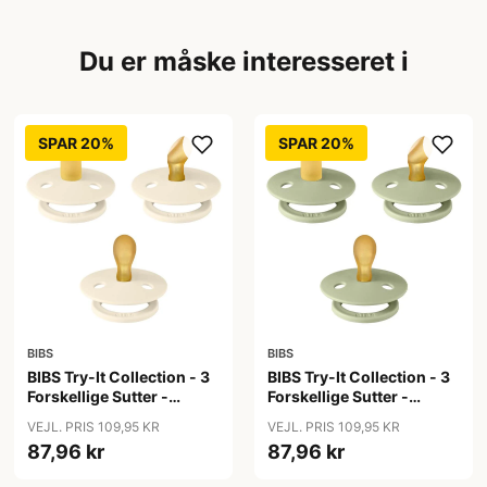
Du er måske interesseret i
SPAR 20%
SPAR 20%
BIBS
BIBS
BIBS Try-It Collection - 3
BIBS Try-It Collection - 3
Forskellige Sutter -
Forskellige Sutter -
Colour - Str. 1 - Ivory
Colour - Str. 1 - Sage
VEJL. PRIS 109,95 KR
VEJL. PRIS 109,95 KR
87,96 kr
87,96 kr