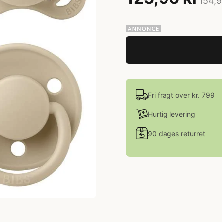
154,9
Fri fragt over kr. 799
Hurtig levering
90 dages returret