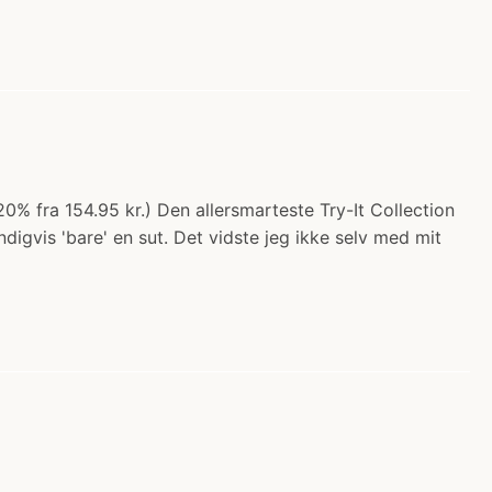
o 20% fra 154.95 kr.) Den allersmarteste Try-It Collection
igvis 'bare' en sut. Det vidste jeg ikke selv med mit