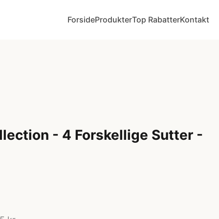
Forside
Produkter
Top Rabatter
Kontakt
llection - 4 Forskellige Sutter -