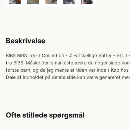
Beskrivelse
BIBS BIBS Try-It Collection - 4 Forskellige Sutter - Str. 1
fra BIBS. Måske den smarteste æske du nogensinde kommer 
første barn, og da jeg mente at tiden var inde t Køb h
Dele af indholdet på denne side kan være genereret med
Ofte stillede spørgsmål