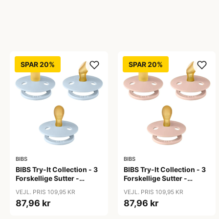
SPAR 20%
SPAR 20%
BIBS
BIBS
BIBS Try-It Collection - 3
BIBS Try-It Collection - 3
Forskellige Sutter -
Forskellige Sutter -
Colour - Str. 1 - Baby Blue
Colour - Str. 1 - Blush
VEJL. PRIS 109,95 KR
VEJL. PRIS 109,95 KR
87,96 kr
87,96 kr