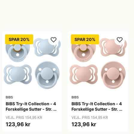
SPAR 20%
SPAR 20%
BIBS
BIBS
BIBS Try-It Collection - 4
BIBS Try-It Collection - 4
Forskellige Sutter - Str. 1 -
Forskellige Sutter - Str. 1 -
Baby Blue
Blush
VEJL. PRIS 154,95 KR
VEJL. PRIS 154,95 KR
123,96 kr
123,96 kr