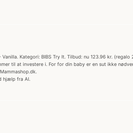
 - Vanilla. Kategori: BIBS Try It. Tilbud: nu 123.96 kr. (regal
til at investere i. For for din baby er en sut ikke nødvend
os Mammashop.dk.
 hjælp fra AI.