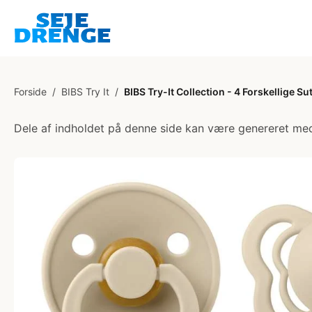
Forside
/
BIBS Try It
/
BIBS Try-It Collection - 4 Forskellige Sutt
Dele af indholdet på denne side kan være genereret med