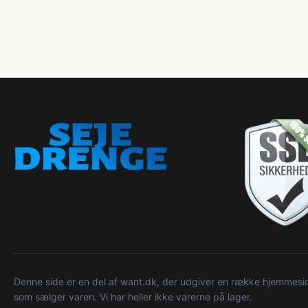
Denne side er en del af want.dk, der udgiver en række hjemmeside
som sælger varen. Vi har heller ikke varerne på lager.