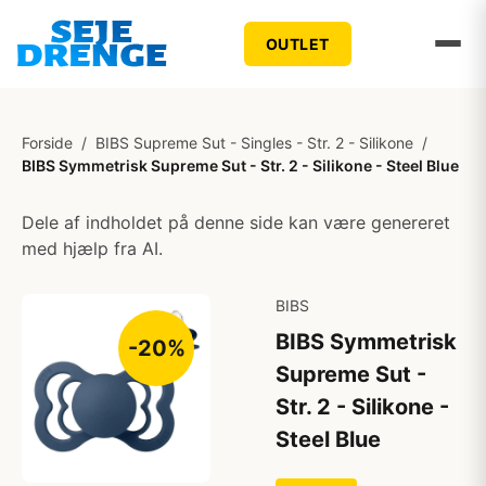
OUTLET
Forside
/
BIBS Supreme Sut - Singles - Str. 2 - Silikone
/
BIBS Symmetrisk Supreme Sut - Str. 2 - Silikone - Steel Blue
Dele af indholdet på denne side kan være genereret
med hjælp fra AI.
BIBS
BIBS Symmetrisk
-20%
Supreme Sut -
Str. 2 - Silikone -
Steel Blue