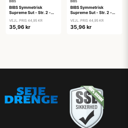
BIBS
BIBS
BIBS Symmetrisk
BIBS Symmetrisk
Supreme Sut - Str. 2 -
Supreme Sut - Str. 2 -
Silikone - Blush
Silikone - Cloud
VEJL. PRIS 44,95 KR
VEJL. PRIS 44,95 KR
35,96 kr
35,96 kr