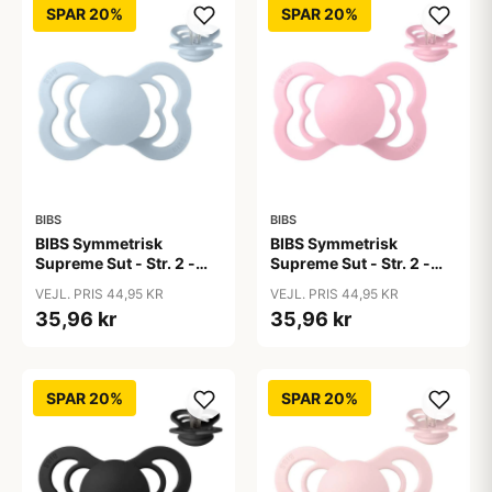
SPAR 20%
SPAR 20%
BIBS
BIBS
BIBS Symmetrisk
BIBS Symmetrisk
Supreme Sut - Str. 2 -
Supreme Sut - Str. 2 -
Silikone - Baby Blue
Silikone - Baby Pink
VEJL. PRIS 44,95 KR
VEJL. PRIS 44,95 KR
35,96 kr
35,96 kr
SPAR 20%
SPAR 20%