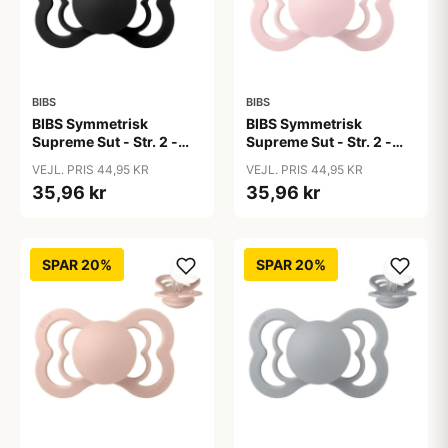
BIBS
BIBS
BIBS Symmetrisk
BIBS Symmetrisk
Supreme Sut - Str. 2 -
Supreme Sut - Str. 2 -
Silikone - Black
Silikone - Blossom
VEJL. PRIS 44,95 KR
VEJL. PRIS 44,95 KR
35,96 kr
35,96 kr
SPAR 20%
SPAR 20%