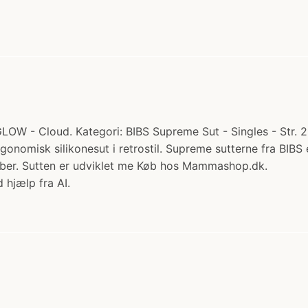
LOW - Cloud. Kategori: BIBS Supreme Sut - Singles - Str. 2 
rgonomisk silikonesut i retrostil. Supreme sutterne fra BIBS 
kæber. Sutten er udviklet me Køb hos Mammashop.dk.
 hjælp fra AI.