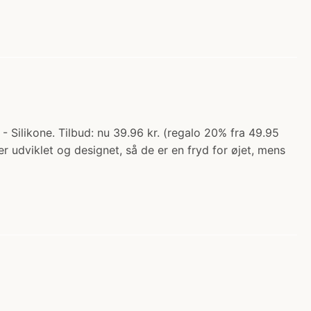
- Silikone. Tilbud: nu 39.96 kr. (regalo 20% fra 49.95
er udviklet og designet, så de er en fryd for øjet, mens