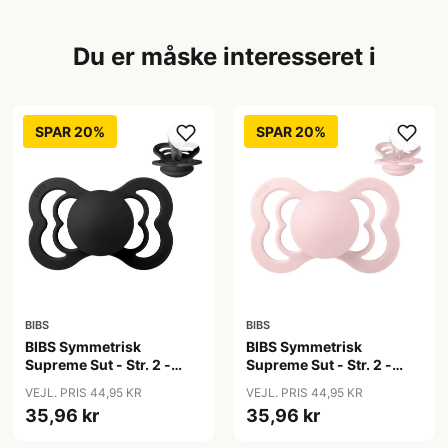
Du er måske interesseret i
SPAR 20%
SPAR 20%
BIBS
BIBS
BIBS Symmetrisk
BIBS Symmetrisk
Supreme Sut - Str. 2 -
Supreme Sut - Str. 2 -
Silikone - Black
Silikone - Blossom
VEJL. PRIS 44,95 KR
VEJL. PRIS 44,95 KR
35,96 kr
35,96 kr