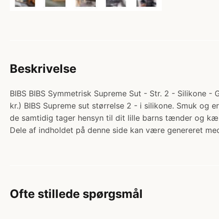
Beskrivelse
BIBS BIBS Symmetrisk Supreme Sut - Str. 2 - Silikone - G
kr.) BIBS Supreme sut størrelse 2 - i silikone. Smuk og e
de samtidig tager hensyn til dit lille barns tænder og 
Dele af indholdet på denne side kan være genereret med
Ofte stillede spørgsmål