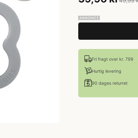
49,95 
Fri fragt over kr. 799
Hurtig levering
90 dages returret