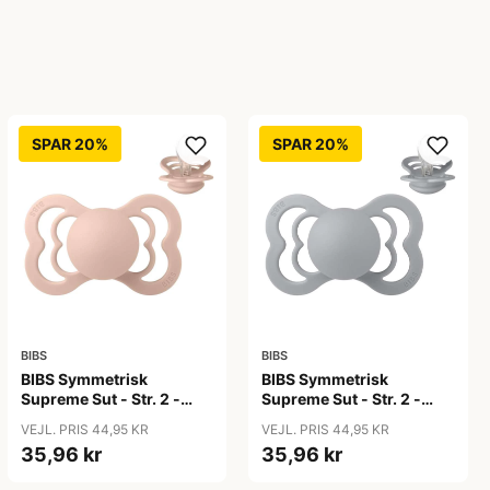
SPAR 20%
SPAR 20%
BIBS
BIBS
BIBS Symmetrisk
BIBS Symmetrisk
Supreme Sut - Str. 2 -
Supreme Sut - Str. 2 -
Silikone - Blush
Silikone - Cloud
VEJL. PRIS 44,95 KR
VEJL. PRIS 44,95 KR
35,96 kr
35,96 kr