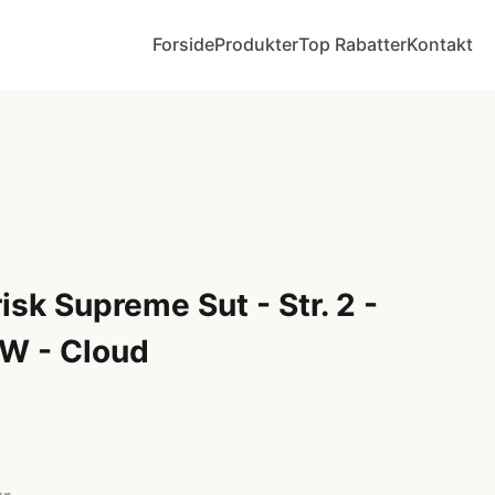
Forside
Produkter
Top Rabatter
Kontakt
sk Supreme Sut - Str. 2 -
OW - Cloud