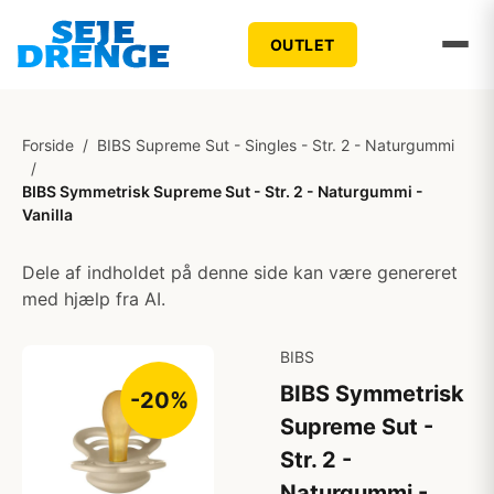
OUTLET
Forside
/
BIBS Supreme Sut - Singles - Str. 2 - Naturgummi
/
BIBS Symmetrisk Supreme Sut - Str. 2 - Naturgummi -
Vanilla
Dele af indholdet på denne side kan være genereret
med hjælp fra AI.
BIBS
BIBS Symmetrisk
-20%
Supreme Sut -
Str. 2 -
Naturgummi -