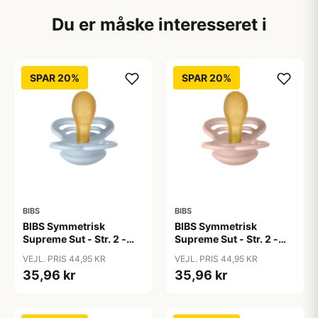
Du er måske interesseret i
SPAR 20%
SPAR 20%
BIBS
BIBS
BIBS Symmetrisk
BIBS Symmetrisk
Supreme Sut - Str. 2 -
Supreme Sut - Str. 2 -
Naturgummi - Baby Blue
Naturgummi - Blush
VEJL. PRIS 44,95 KR
VEJL. PRIS 44,95 KR
35,96 kr
35,96 kr