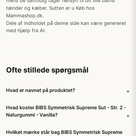
mens de samtidig tager hensyn til dit lille barns
tænder og kæber. Sutten er u Køb hos
Mammashop.dk.
Dele af indholdet på denne side kan være genereret
med hjælp fra AI.
Ofte stillede spørgsmål
Hvad er navnet på produktet?
Hvad koster BIBS Symmetrisk Supreme Sut - Str. 2 -
Naturgummi - Vanilla?
Hvilket mærke står bag BIBS Symmetrisk Supreme