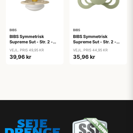
BIBS
BIBS
BIBS Symmetrisk
BIBS Symmetrisk
Supreme Sut - Str. 2 -
Supreme Sut - Str. 2 -
Naturgummi - GLOW -
Naturgummi - Sage
VEJL. PRIS 49,95 KR
VEJL. PRIS 44,95 KR
Vanilla
39,96 kr
35,96 kr