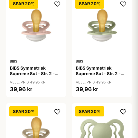
SPAR 20%
SPAR 20%
BIBS
BIBS
BIBS Symmetrisk
BIBS Symmetrisk
Supreme Sut - Str. 2 -
Supreme Sut - Str. 2 -
Naturgummi - GLOW -
Naturgummi - GLOW -
VEJL. PRIS 49,95 KR
VEJL. PRIS 49,95 KR
Blush
Sage
39,96 kr
39,96 kr
SPAR 20%
SPAR 20%