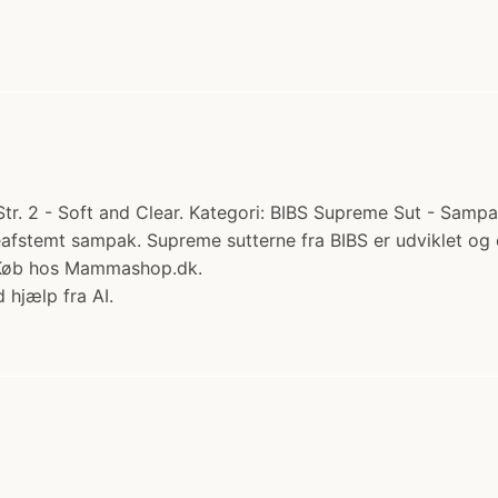
r. 2 - Soft and Clear. Kategori: BIBS Supreme Sut - Sampak
veafstemt sampak. Supreme sutterne fra BIBS er udviklet og 
en Køb hos Mammashop.dk.
 hjælp fra AI.