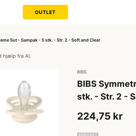
OUTLET
e Sut - Sampak - 5 stk. - Str. 2 - Soft and Clear
 hjælp fra AI.
BIBS
BIBS Symmetr
stk. - Str. 2 -
224,75 kr