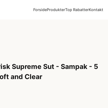
Forside
Produkter
Top Rabatter
Kontakt
isk Supreme Sut - Sampak - 5
 Soft and Clear