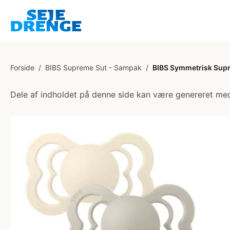
Forside
/
BIBS Supreme Sut - Sampak
/
BIBS Symmetrisk Suprem
Dele af indholdet på denne side kan være genereret med