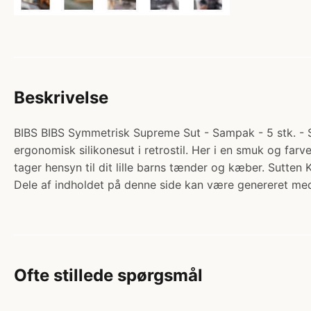
Beskrivelse
BIBS BIBS Symmetrisk Supreme Sut - Sampak - 5 stk. - St
ergonomisk silikonesut i retrostil. Her i en smuk og far
tager hensyn til dit lille barns tænder og kæber. Sutt
Dele af indholdet på denne side kan være genereret med
Ofte stillede spørgsmål