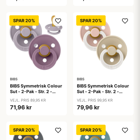
SPAR 20%
SPAR 20%
BIBS
BIBS
BIBS Symmetrisk Colour
BIBS Symmetrisk Colour
Sut - 2-Pak - Str. 2 -
Sut - 2-Pak - Str. 2 -
Naturgummi - Fossil
Naturgummi - GLOW -
VEJL. PRIS 89,95 KR
VEJL. PRIS 99,95 KR
Grey/Mauve
Blush/Vanilla
71,96 kr
79,96 kr
SPAR 20%
SPAR 20%