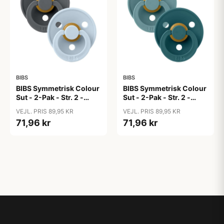
BIBS
BIBS
BIBS Symmetrisk Colour
BIBS Symmetrisk Colour
Sut - 2-Pak - Str. 2 -
Sut - 2-Pak - Str. 2 -
Naturgummi - Iron/Baby
Naturgummi - Island
VEJL. PRIS 89,95 KR
VEJL. PRIS 89,95 KR
Blue
Sea/Forest Lake
71,96 kr
71,96 kr