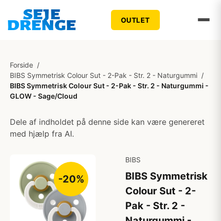
OUTLET
Forside
/
BIBS Symmetrisk Colour Sut - 2-Pak - Str. 2 - Naturgummi
/
BIBS Symmetrisk Colour Sut - 2-Pak - Str. 2 - Naturgummi -
GLOW - Sage/Cloud
Dele af indholdet på denne side kan være genereret
med hjælp fra AI.
BIBS
BIBS Symmetrisk
-20%
Colour Sut - 2-
Pak - Str. 2 -
Naturgummi -