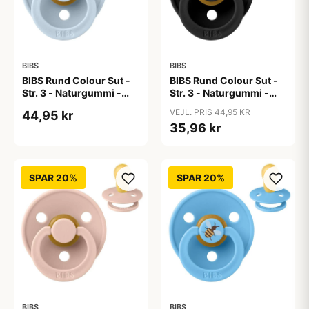
BIBS
BIBS
BIBS Rund Colour Sut -
BIBS Rund Colour Sut -
Str. 3 - Naturgummi -
Str. 3 - Naturgummi -
Baby Blue
Black
VEJL. PRIS 44,95 KR
44,95 kr
35,96 kr
SPAR 20%
SPAR 20%
BIBS
BIBS