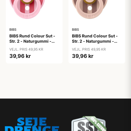
BIBS
BIBS
BIBS Rund Colour Sut -
BIBS Rund Colour Sut -
Str. 2 - Naturgummi -
Str. 2 - Naturgummi -
Block Studio - Baby
Block Studio -
VEJL. PRIS 49,95 KR
VEJL. PRIS 49,95 KR
Pink/Coral
Blush/Woodchuck
39,96 kr
39,96 kr