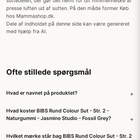
suttedelen, der gør det nemt for dit minimenneske at
presse luften ud af sutten. På den måde former Køb
hos Mammashop.dk.
Dele af indholdet på denne side kan være genereret
med hjælp fra AI.
Ofte stillede spørgsmål
Hvad er navnet på produktet?
Hvad koster BIBS Rund Colour Sut - Str. 2 -
Naturgummi - Jasmine Studio - Fossil Grey?
Hvilket mærke står bag BIBS Rund Colour Sut - Str. 2