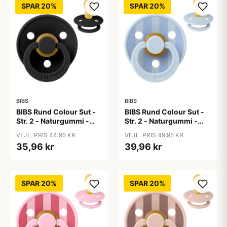
SPAR 20%
SPAR 20%
BIBS
BIBS
BIBS Rund Colour Sut -
BIBS Rund Colour Sut -
Str. 2 - Naturgummi -
Str. 2 - Naturgummi -
Black
Block Studio - Baby
VEJL. PRIS 44,95 KR
VEJL. PRIS 49,95 KR
Blue/Dusty Blue
35,96 kr
39,96 kr
SPAR 20%
SPAR 20%