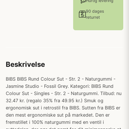
Hurtig levering
90 dages
returret
Beskrivelse
BIBS BIBS Rund Colour Sut - Str. 2 - Naturgummi -
Jasmine Studio - Fossil Grey. Kategori: BIBS Rund
Colour Sut - Singles - Str. 2 - Naturgummi. Tilbud: nu
32.47 kr. (regalo 35% fra 49.95 kr.) Smuk og
ergonomisk sut i retrostil fra BIBS. Sutten fra BIBS er
den mest ergonomiske sut på markedet. Den er
fremstillet i 100% naturgummi med en ventil i