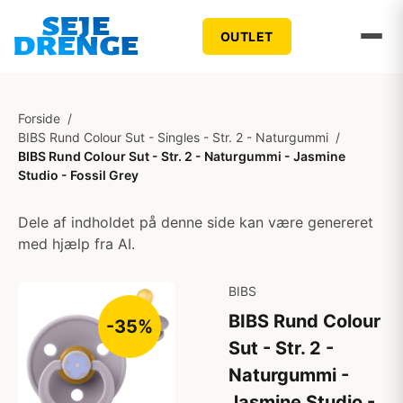
OUTLET
Forside
/
BIBS Rund Colour Sut - Singles - Str. 2 - Naturgummi
/
BIBS Rund Colour Sut - Str. 2 - Naturgummi - Jasmine
Studio - Fossil Grey
Dele af indholdet på denne side kan være genereret
med hjælp fra AI.
BIBS
BIBS Rund Colour
-35%
Sut - Str. 2 -
Naturgummi -
Jasmine Studio -