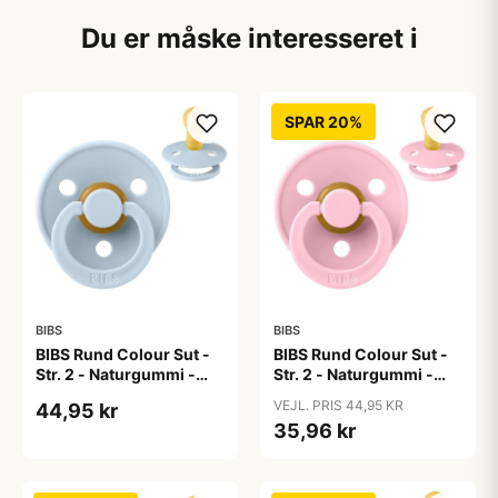
Du er måske interesseret i
SPAR 20%
BIBS
BIBS
BIBS Rund Colour Sut -
BIBS Rund Colour Sut -
Str. 2 - Naturgummi -
Str. 2 - Naturgummi -
Baby Blue
Baby Pink
VEJL. PRIS 44,95 KR
44,95 kr
35,96 kr