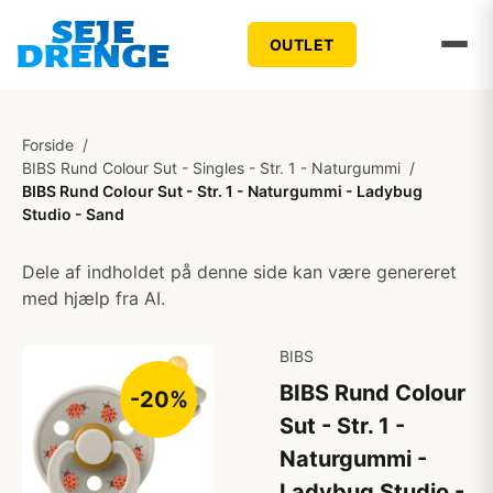
OUTLET
Forside
/
BIBS Rund Colour Sut - Singles - Str. 1 - Naturgummi
/
BIBS Rund Colour Sut - Str. 1 - Naturgummi - Ladybug
Studio - Sand
Dele af indholdet på denne side kan være genereret
med hjælp fra AI.
BIBS
BIBS Rund Colour
-20%
Sut - Str. 1 -
Naturgummi -
Ladybug Studio -