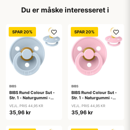
Du er måske interesseret i
SPAR 20%
SPAR 20%
BIBS
BIBS
BIBS Rund Colour Sut -
BIBS Rund Colour Sut -
Str. 1 - Naturgummi -
Str. 1 - Naturgummi -
Baby Blue
Baby Pink
VEJL. PRIS 44,95 KR
VEJL. PRIS 44,95 KR
35,96 kr
35,96 kr