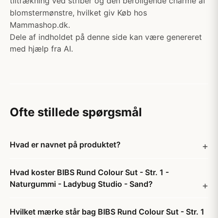
tiltrækning ved striber og den beroligende charme af
blomstermønstre, hvilket giv Køb hos
Mammashop.dk.
Dele af indholdet på denne side kan være genereret
med hjælp fra AI.
Ofte stillede spørgsmål
Hvad er navnet på produktet?
Hvad koster BIBS Rund Colour Sut - Str. 1 -
Naturgummi - Ladybug Studio - Sand?
Hvilket mærke står bag BIBS Rund Colour Sut - Str. 1