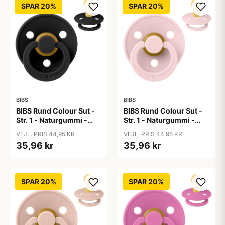
SPAR 20%
SPAR 20%
BIBS
BIBS
BIBS Rund Colour Sut -
BIBS Rund Colour Sut -
Str. 1 - Naturgummi -
Str. 1 - Naturgummi -
Black
Blossom
VEJL. PRIS 44,95 KR
VEJL. PRIS 44,95 KR
35,96 kr
35,96 kr
SPAR 20%
SPAR 20%