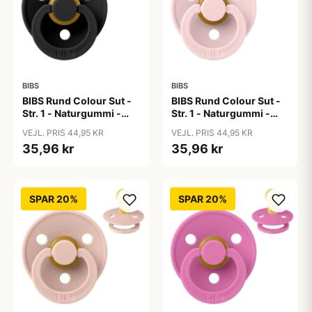
BIBS
BIBS
BIBS Rund Colour Sut -
BIBS Rund Colour Sut -
Str. 1 - Naturgummi -
Str. 1 - Naturgummi -
Black
Blossom
VEJL. PRIS 44,95 KR
VEJL. PRIS 44,95 KR
35,96 kr
35,96 kr
SPAR 20%
SPAR 20%