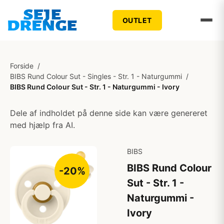
OUTLET
Forside
/
BIBS Rund Colour Sut - Singles - Str. 1 - Naturgummi
/
BIBS Rund Colour Sut - Str. 1 - Naturgummi - Ivory
Dele af indholdet på denne side kan være genereret
med hjælp fra AI.
BIBS
BIBS Rund Colour
-20%
Sut - Str. 1 -
Naturgummi -
Ivory