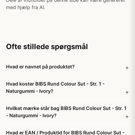
Dele af indholdet på denne side kan være genereret
med hjælp fra AI.
Ofte stillede spørgsmål
Hvad er navnet på produktet?
Hvad koster BIBS Rund Colour Sut - Str. 1 -
Naturgummi - Ivory?
Hvilket mærke står bag BIBS Rund Colour Sut - Str. 1
- Naturgummi - Ivory?
Hvad er EAN / Produktid for BIBS Rund Colour Sut -