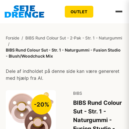
OUTLET
Forside
/
BIBS Rund Colour Sut - 2-Pak - Str. 1 - Naturgummi
/
BIBS Rund Colour Sut - Str. 1 - Naturgummi - Fusion Studio
- Blush/Woodchuck Mix
Dele af indholdet på denne side kan være genereret
med hjælp fra AI.
BIBS
BIBS Rund Colour
-20%
Sut - Str. 1 -
Naturgummi -
Fusion Studio -