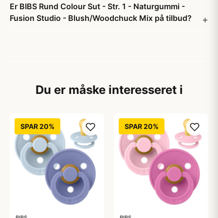
Er BIBS Rund Colour Sut - Str. 1 - Naturgummi -
Fusion Studio - Blush/Woodchuck Mix på tilbud?
Du er måske interesseret i
SPAR 20%
SPAR 20%
BIBS
BIBS