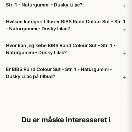
Str. 1 - Naturgummi - Dusky Lilac?
Hvilken kategori tilhører BIBS Rund Colour Sut - Str. 1
- Naturgummi - Dusky Lilac?
Hvor kan jeg købe BIBS Rund Colour Sut - Str. 1 -
Naturgummi - Dusky Lilac?
Er BIBS Rund Colour Sut - Str. 1 - Naturgummi -
Dusky Lilac på tilbud?
Du er måske interesseret i