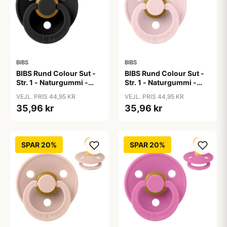
BIBS
BIBS
BIBS Rund Colour Sut -
BIBS Rund Colour Sut -
Str. 1 - Naturgummi -
Str. 1 - Naturgummi -
Black
Blossom
VEJL. PRIS 44,95 KR
VEJL. PRIS 44,95 KR
35,96 kr
35,96 kr
SPAR 20%
SPAR 20%