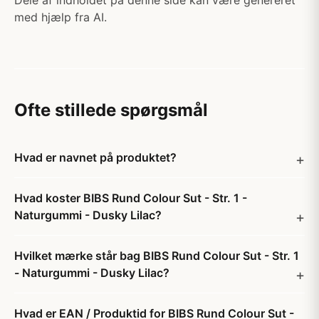
Dele af indholdet på denne side kan være genereret
med hjælp fra AI.
Ofte stillede spørgsmål
Hvad er navnet på produktet?
Hvad koster BIBS Rund Colour Sut - Str. 1 -
Naturgummi - Dusky Lilac?
Hvilket mærke står bag BIBS Rund Colour Sut - Str. 1
- Naturgummi - Dusky Lilac?
Hvad er EAN / Produktid for BIBS Rund Colour Sut -