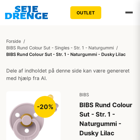
OUTLET
Forside
/
BIBS Rund Colour Sut - Singles - Str. 1 - Naturgummi
/
BIBS Rund Colour Sut - Str. 1 - Naturgummi - Dusky Lilac
Dele af indholdet på denne side kan være genereret
med hjælp fra AI.
BIBS
BIBS Rund Colour
-20%
Sut - Str. 1 -
Naturgummi -
Dusky Lilac