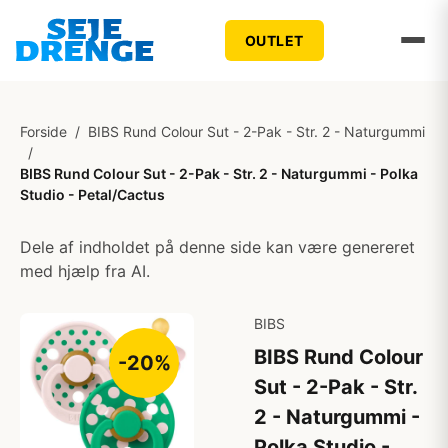
OUTLET
Forside
/
BIBS Rund Colour Sut - 2-Pak - Str. 2 - Naturgummi
/
BIBS Rund Colour Sut - 2-Pak - Str. 2 - Naturgummi - Polka
Studio - Petal/Cactus
Dele af indholdet på denne side kan være genereret
med hjælp fra AI.
BIBS
BIBS Rund Colour
-20%
Sut - 2-Pak - Str.
2 - Naturgummi -
Polka Studio -