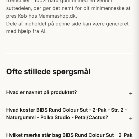
fremstillet i 100% naturgummi med en ventil i
suttedelen, der gør det nemt for dit minimenneske at
pres Køb hos Mammashop.dk.
Dele af indholdet på denne side kan være genereret
med hjælp fra AI.
Ofte stillede spørgsmål
Hvad er navnet på produktet?
Hvad koster BIBS Rund Colour Sut - 2-Pak - Str. 2 -
Naturgummi - Polka Studio - Petal/Cactus?
Hvilket mærke står bag BIBS Rund Colour Sut - 2-Pak