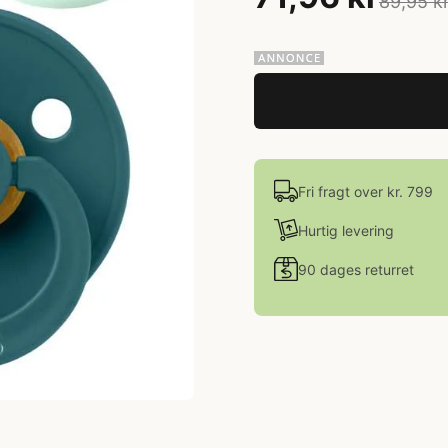
89,95 k
Fri fragt over kr. 799
Hurtig levering
90 dages returret