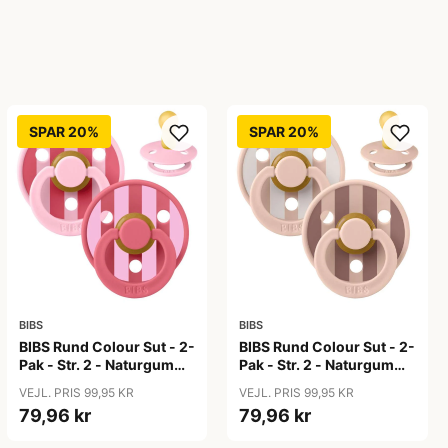
SPAR 20%
SPAR 20%
BIBS
BIBS
BIBS Rund Colour Sut - 2-
BIBS Rund Colour Sut - 2-
Pak - Str. 2 - Naturgummi
Pak - Str. 2 - Naturgummi
- Block Studio - Baby
- Block Studio - Blush Mix
VEJL. PRIS 99,95 KR
VEJL. PRIS 99,95 KR
Pink/Coral Mix
79,96 kr
79,96 kr