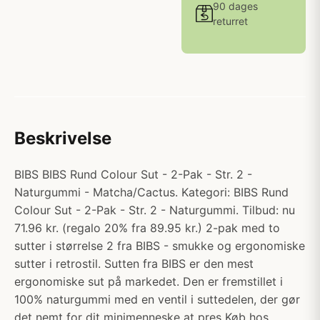
90 dages
returret
Beskrivelse
BIBS BIBS Rund Colour Sut - 2-Pak - Str. 2 -
Naturgummi - Matcha/Cactus. Kategori: BIBS Rund
Colour Sut - 2-Pak - Str. 2 - Naturgummi. Tilbud: nu
71.96 kr. (regalo 20% fra 89.95 kr.) 2-pak med to
sutter i størrelse 2 fra BIBS - smukke og ergonomiske
sutter i retrostil. Sutten fra BIBS er den mest
ergonomiske sut på markedet. Den er fremstillet i
100% naturgummi med en ventil i suttedelen, der gør
det nemt for dit minimenneske at pres Køb hos