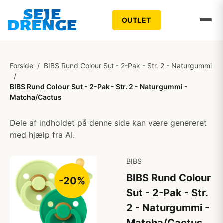
OUTLET
Forside
/
BIBS Rund Colour Sut - 2-Pak - Str. 2 - Naturgummi
/
BIBS Rund Colour Sut - 2-Pak - Str. 2 - Naturgummi -
Matcha/Cactus
Dele af indholdet på denne side kan være genereret
med hjælp fra AI.
BIBS
BIBS Rund Colour
-20%
Sut - 2-Pak - Str.
2 - Naturgummi -
Matcha/Cactus