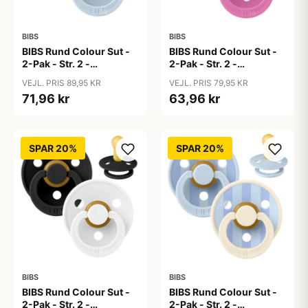
BIBS
BIBS
BIBS Rund Colour Sut -
BIBS Rund Colour Sut -
2-Pak - Str. 2 -
2-Pak - Str. 2 -
Naturgummi - Baby
Naturgummi - Baby
VEJL. PRIS 89,95 KR
VEJL. PRIS 79,95 KR
Blue/Baby Blue
Pink/Bubblegum
71,96 kr
63,96 kr
SPAR 20%
SPAR 20%
BIBS
BIBS
BIBS Rund Colour Sut -
BIBS Rund Colour Sut -
2-Pak - Str. 2 -
2-Pak - Str. 2 -