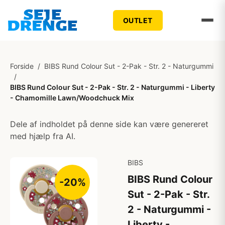
OUTLET
Forside
/
BIBS Rund Colour Sut - 2-Pak - Str. 2 - Naturgummi
/
BIBS Rund Colour Sut - 2-Pak - Str. 2 - Naturgummi - Liberty
- Chamomille Lawn/Woodchuck Mix
Dele af indholdet på denne side kan være genereret
med hjælp fra AI.
BIBS
BIBS Rund Colour
-20%
Sut - 2-Pak - Str.
2 - Naturgummi -
Liberty -