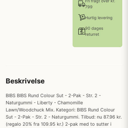
Fri fragt over kr.
799
Hurtig levering
90 dages
returret
Beskrivelse
BIBS BIBS Rund Colour Sut - 2-Pak - Str. 2 -
Naturgummi - Liberty - Chamomille
Lawn/Woodchuck Mix. Kategori: BIBS Rund Colour
Sut - 2-Pak - Str. 2 - Naturgummi. Tilbud: nu 87.96 kr.
(regalo 20% fra 109.95 kr.) 2-pak med to sutter i