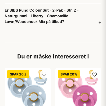
Er BIBS Rund Colour Sut - 2-Pak - Str. 2 -
Naturgummi - Liberty - Chamomille
Lawn/Woodchuck Mix på tilbud?
Du er måske interesseret i
SPAR 20%
SPAR 20%