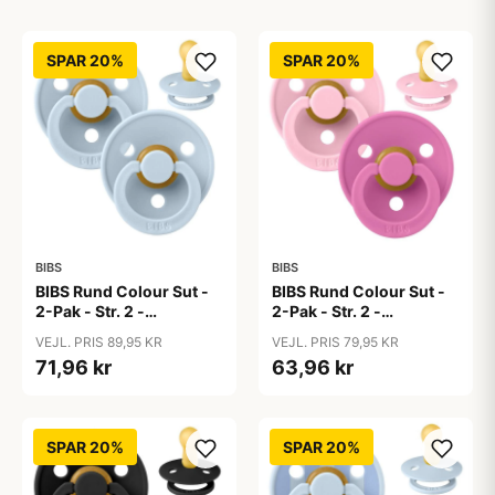
SPAR 20%
SPAR 20%
BIBS
BIBS
BIBS Rund Colour Sut -
BIBS Rund Colour Sut -
2-Pak - Str. 2 -
2-Pak - Str. 2 -
Naturgummi - Baby
Naturgummi - Baby
VEJL. PRIS 89,95 KR
VEJL. PRIS 79,95 KR
Blue/Baby Blue
Pink/Bubblegum
71,96 kr
63,96 kr
SPAR 20%
SPAR 20%