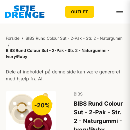
OUTLET
Forside
/
BIBS Rund Colour Sut - 2-Pak - Str. 2 - Naturgummi
/
BIBS Rund Colour Sut - 2-Pak - Str. 2 - Naturgummi -
Ivory/Ruby
Dele af indholdet på denne side kan være genereret
med hjælp fra AI.
BIBS
BIBS Rund Colour
-20%
Sut - 2-Pak - Str.
2 - Naturgummi -
Ivory/Ruby