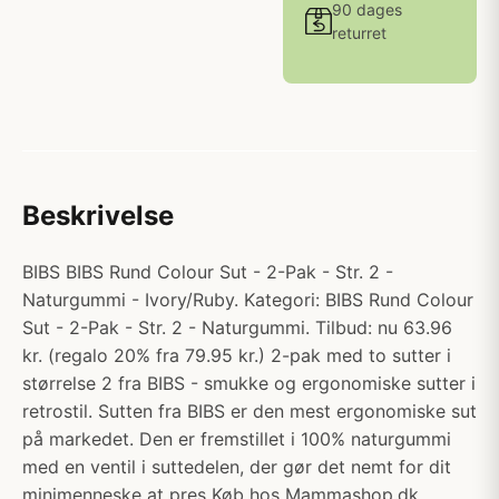
90 dages
returret
Beskrivelse
BIBS BIBS Rund Colour Sut - 2-Pak - Str. 2 -
Naturgummi - Ivory/Ruby. Kategori: BIBS Rund Colour
Sut - 2-Pak - Str. 2 - Naturgummi. Tilbud: nu 63.96
kr. (regalo 20% fra 79.95 kr.) 2-pak med to sutter i
størrelse 2 fra BIBS - smukke og ergonomiske sutter i
retrostil. Sutten fra BIBS er den mest ergonomiske sut
på markedet. Den er fremstillet i 100% naturgummi
med en ventil i suttedelen, der gør det nemt for dit
minimenneske at pres Køb hos Mammashop.dk.