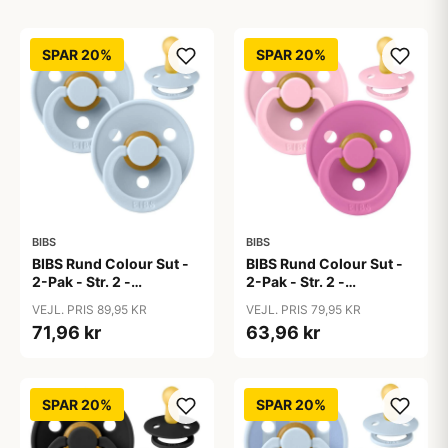
SPAR 20%
SPAR 20%
BIBS
BIBS
BIBS Rund Colour Sut -
BIBS Rund Colour Sut -
2-Pak - Str. 2 -
2-Pak - Str. 2 -
Naturgummi - Baby
Naturgummi - Baby
VEJL. PRIS 89,95 KR
VEJL. PRIS 79,95 KR
Blue/Baby Blue
Pink/Bubblegum
71,96 kr
63,96 kr
SPAR 20%
SPAR 20%