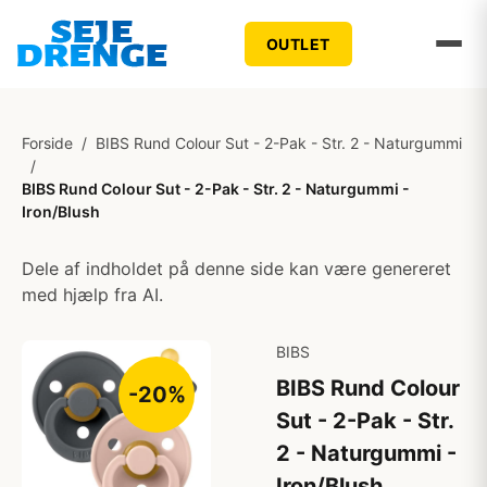
OUTLET
Forside
/
BIBS Rund Colour Sut - 2-Pak - Str. 2 - Naturgummi
/
BIBS Rund Colour Sut - 2-Pak - Str. 2 - Naturgummi -
Iron/Blush
Dele af indholdet på denne side kan være genereret
med hjælp fra AI.
BIBS
BIBS Rund Colour
-20%
Sut - 2-Pak - Str.
2 - Naturgummi -
Iron/Blush