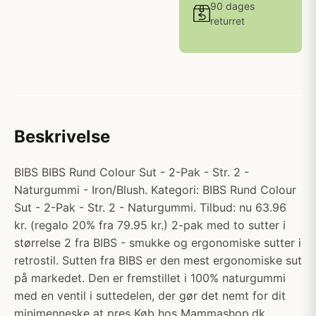
90 dages
returret
Beskrivelse
BIBS BIBS Rund Colour Sut - 2-Pak - Str. 2 -
Naturgummi - Iron/Blush. Kategori: BIBS Rund Colour
Sut - 2-Pak - Str. 2 - Naturgummi. Tilbud: nu 63.96
kr. (regalo 20% fra 79.95 kr.) 2-pak med to sutter i
størrelse 2 fra BIBS - smukke og ergonomiske sutter i
retrostil. Sutten fra BIBS er den mest ergonomiske sut
på markedet. Den er fremstillet i 100% naturgummi
med en ventil i suttedelen, der gør det nemt for dit
minimenneske at pres Køb hos Mammashop.dk.