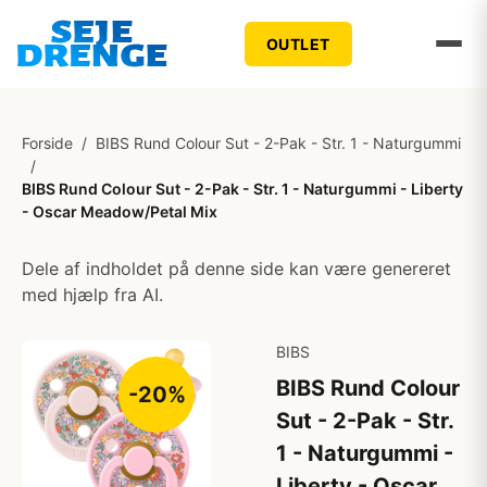
OUTLET
Forside
/
BIBS Rund Colour Sut - 2-Pak - Str. 1 - Naturgummi
/
BIBS Rund Colour Sut - 2-Pak - Str. 1 - Naturgummi - Liberty
- Oscar Meadow/Petal Mix
Dele af indholdet på denne side kan være genereret
med hjælp fra AI.
BIBS
BIBS Rund Colour
-20%
Sut - 2-Pak - Str.
1 - Naturgummi -
Liberty - Oscar