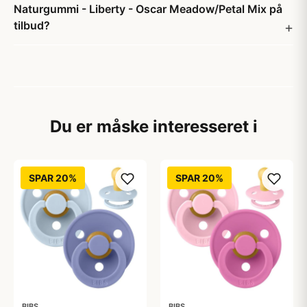
Naturgummi - Liberty - Oscar Meadow/Petal Mix på
tilbud?
Du er måske interesseret i
SPAR 20%
SPAR 20%
BIBS
BIBS