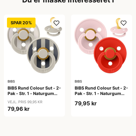
SPAR 20%
BIBS
BIBS
BIBS Rund Colour Sut - 2-
BIBS Rund Colour Sut - 2-
Pak - Str. 1 - Naturgummi
Pak - Str. 1 - Naturgummi
- Block Studio - Sand Mix
- Blossom/Candy Apple
VEJL. PRIS 99,95 KR
79,95 kr
79,96 kr