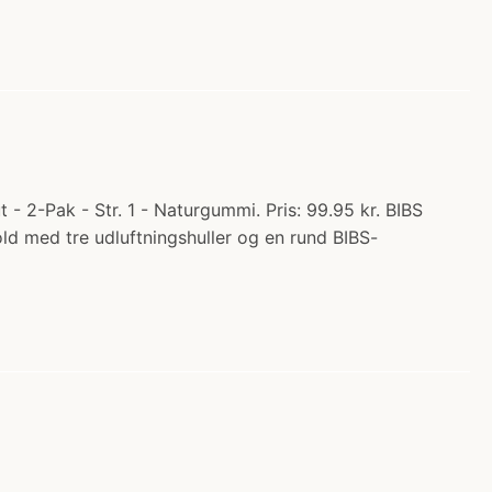
- 2-Pak - Str. 1 - Naturgummi. Pris: 99.95 kr. BIBS
old med tre udluftningshuller og en rund BIBS-