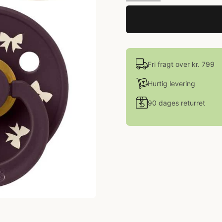
Fri fragt over kr. 799
Hurtig levering
90 dages returret