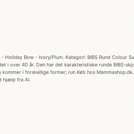
- Holiday Bow - Ivory/Plum. Kategori: BIBS Rund Colour Sut 
t i over 40 år. Den har det karakteristiske runde BIBS-skj
 og kommer i forskellige former; run Køb hos Mammashop.dk.
 hjælp fra AI.