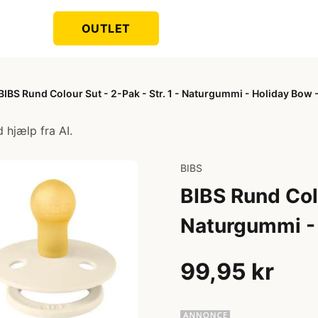
OUTLET
BIBS Rund Colour Sut - 2-Pak - Str. 1 - Naturgummi - Holiday Bow 
 hjælp fra AI.
BIBS
BIBS Rund Colo
Naturgummi - 
99,95 kr