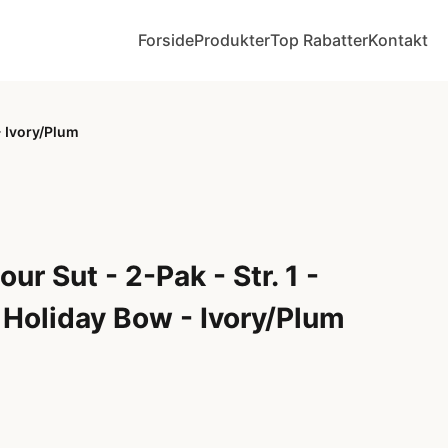
Forside
Produkter
Top Rabatter
Kontakt
- Ivory/Plum
ur Sut - 2-Pak - Str. 1 -
Holiday Bow - Ivory/Plum