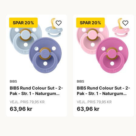
SPAR 20%
SPAR 20%
BIBS
BIBS
BIBS Rund Colour Sut - 2-
BIBS Rund Colour Sut - 2-
Pak - Str. 1 - Naturgummi
Pak - Str. 1 - Naturgummi
- Baby Blue/Peri
- Baby Pink/Bubblegum
VEJL. PRIS 79,95 KR
VEJL. PRIS 79,95 KR
63,96 kr
63,96 kr