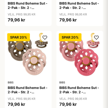
BIBS Rund Boheme Sut -
BIBS Rund Boheme Sut -
2-Pak - Str. 2 -
2-Pak - Str. 2 -
Naturgummi -
Naturgummi -
VEJL. PRIS 99,95 KR
VEJL. PRIS 99,95 KR
Blossom/Dusky Lilac
Bubblegum/Peri
79,96 kr
79,96 kr
SPAR 20%
SPAR 20%
BIBS
BIBS
BIBS Rund Boheme Sut -
BIBS Rund Boheme Sut -
2-Pak - Str. 2 -
2-Pak - Str. 2 -
Naturgummi - Dark
Naturgummi - Dusty
VEJL. PRIS 99,95 KR
VEJL. PRIS 99,95 KR
Oak/Blush
Pink/Coral
79,96 kr
79,96 kr