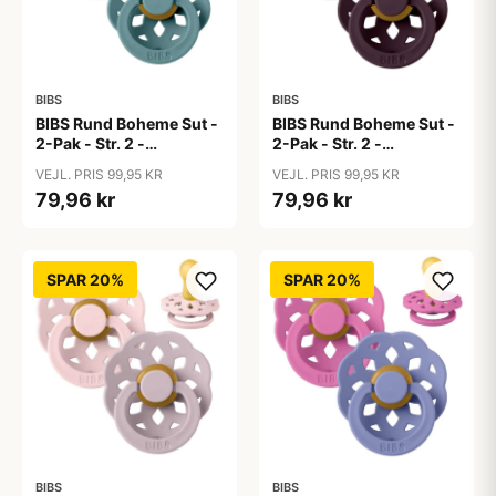
BIBS
BIBS
BIBS Rund Boheme Sut -
BIBS Rund Boheme Sut -
2-Pak - Str. 2 -
2-Pak - Str. 2 -
Naturgummi - Baby
Naturgummi - Baby
VEJL. PRIS 99,95 KR
VEJL. PRIS 99,95 KR
Blue/Island Sea
Pink/Plum
79,96 kr
79,96 kr
SPAR 20%
SPAR 20%
BIBS
BIBS