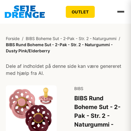
OUTLET
Forside
/
BIBS Boheme Sut - 2-Pak - Str. 2 - Naturgummi
/
BIBS Rund Boheme Sut - 2-Pak - Str. 2 - Naturgummi -
Dusty Pink/Elderberry
Dele af indholdet på denne side kan være genereret
med hjælp fra AI.
BIBS
BIBS Rund
Boheme Sut - 2-
Pak - Str. 2 -
Naturgummi -