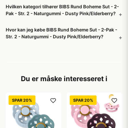
Hvilken kategori tilhører BIBS Rund Boheme Sut - 2-
Pak - Str. 2 - Naturgummi - Dusty Pink/Elderberry?
Hvor kan jeg købe BIBS Rund Boheme Sut - 2-Pak -
Str. 2 - Naturgummi - Dusty Pink/Elderberry?
Du er måske interesseret i
SPAR 20%
SPAR 20%