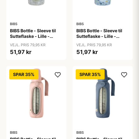
BIBS
BIBS
BIBS Bottle - Sleeve til
BIBS Bottle - Sleeve til
Sutteflaske - Lille -
Sutteflaske - Lille -
110ml - Capel/Sage
110ml - Chamomile
VEJL. PRIS 79,95 KR
VEJL. PRIS 79,95 KR
Lawn/Baby Blue
51,97 kr
51,97 kr
SPAR 35%
SPAR 35%
BIBS
BIBS