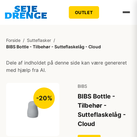
OUTLET
Forside
/
Sutteflasker
/
BIBS Bottle - Tilbehør - Sutteflaskelåg - Cloud
Dele af indholdet på denne side kan være genereret
med hjælp fra AI.
BIBS
BIBS Bottle -
-20%
Tilbehør -
Sutteflaskelåg -
Cloud