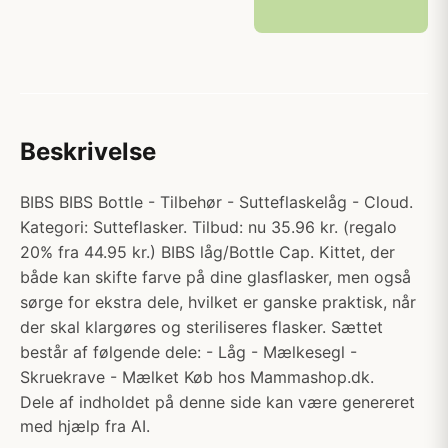
Beskrivelse
BIBS BIBS Bottle - Tilbehør - Sutteflaskelåg - Cloud.
Kategori: Sutteflasker. Tilbud: nu 35.96 kr. (regalo
20% fra 44.95 kr.) BIBS låg/Bottle Cap. Kittet, der
både kan skifte farve på dine glasflasker, men også
sørge for ekstra dele, hvilket er ganske praktisk, når
der skal klargøres og steriliseres flasker. Sættet
består af følgende dele: - Låg - Mælkesegl -
Skruekrave - Mælket Køb hos Mammashop.dk.
Dele af indholdet på denne side kan være genereret
med hjælp fra AI.