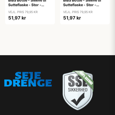
BIBS Bottle - Sleeve til
BIBS Bottle - Sleeve til
Sutteflaske - Stor -
Sutteflaske - Stor -
225ml - Blush
225ml - Petrol
VEJL. PRIS 79,95 KR
VEJL. PRIS 79,95 KR
51,97 kr
51,97 kr