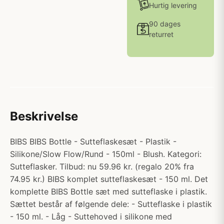
Hurtig levering
90 dages
returret
Beskrivelse
BIBS BIBS Bottle - Sutteflaskesæt - Plastik -
Silikone/Slow Flow/Rund - 150ml - Blush. Kategori:
Sutteflasker. Tilbud: nu 59.96 kr. (regalo 20% fra
74.95 kr.) BIBS komplet sutteflaskesæt - 150 ml. Det
komplette BIBS Bottle sæt med sutteflaske i plastik.
Sættet består af følgende dele: - Sutteflaske i plastik
- 150 ml. - Låg - Suttehoved i silikone med