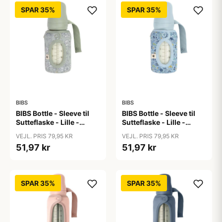
SPAR 35%
SPAR 35%
BIBS
BIBS
BIBS Bottle - Sleeve til
BIBS Bottle - Sleeve til
Sutteflaske - Lille -
Sutteflaske - Lille -
110ml - Capel/Sage
110ml - Chamomile
VEJL. PRIS 79,95 KR
VEJL. PRIS 79,95 KR
Lawn/Baby Blue
51,97 kr
51,97 kr
SPAR 35%
SPAR 35%