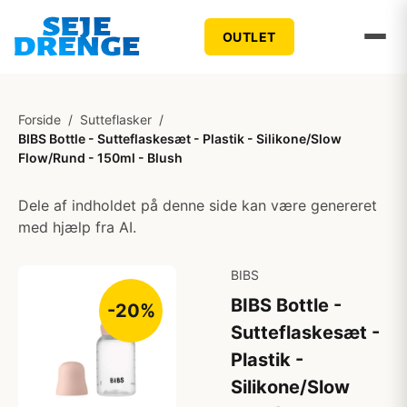
OUTLET
Forside
/
Sutteflasker
/
BIBS Bottle - Sutteflaskesæt - Plastik - Silikone/Slow
Flow/Rund - 150ml - Blush
Dele af indholdet på denne side kan være genereret
med hjælp fra AI.
BIBS
BIBS Bottle -
-20%
Sutteflaskesæt -
Plastik -
Silikone/Slow