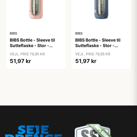
BIBS
BIBS
BIBS Bottle - Sleeve til
BIBS Bottle - Sleeve til
Sutteflaske - Stor -
Sutteflaske - Stor -
225ml - Blush
225ml - Petrol
VEJL. PRIS 79,95 KR
VEJL. PRIS 79,95 KR
51,97 kr
51,97 kr