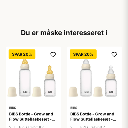
Du er måske interesseret i
SPAR 20%
SPAR 20%
BIBS
BIBS
BIBS Bottle - Grow and
BIBS Bottle - Grow and
Flow Sutteflaskesæt -
Flow Sutteflaskesæt -
Plastik -
Plastik - Silikone/Rund -
VEJL. PRIS 169,95 KR
VEJL. PRIS 169,95 KR