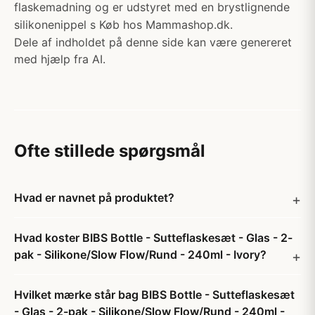
flaskemadning og er udstyret med en brystlignende
silikonenippel s Køb hos Mammashop.dk.
Dele af indholdet på denne side kan være genereret
med hjælp fra AI.
Ofte stillede spørgsmål
Hvad er navnet på produktet?
Hvad koster BIBS Bottle - Sutteflaskesæt - Glas - 2-
pak - Silikone/Slow Flow/Rund - 240ml - Ivory?
Hvilket mærke står bag BIBS Bottle - Sutteflaskesæt
- Glas - 2-pak - Silikone/Slow Flow/Rund - 240ml -