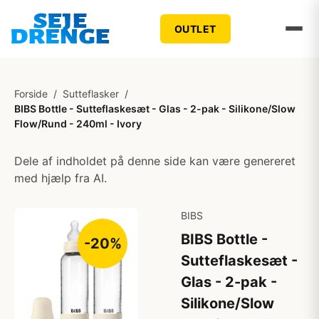
OUTLET
Forside
/
Sutteflasker
/
BIBS Bottle - Sutteflaskesæt - Glas - 2-pak - Silikone/Slow
Flow/Rund - 240ml - Ivory
Dele af indholdet på denne side kan være genereret
med hjælp fra AI.
BIBS
BIBS Bottle -
-20%
Sutteflaskesæt -
Glas - 2-pak -
Silikone/Slow