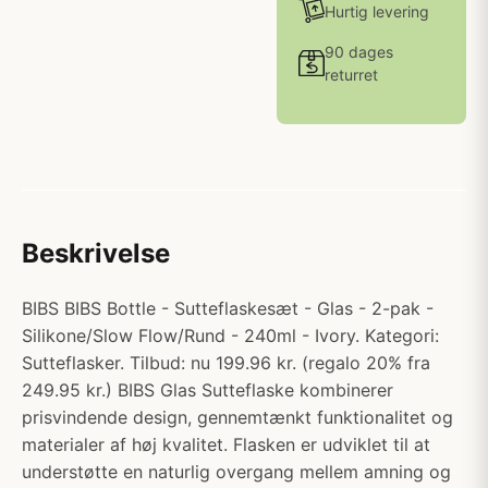
Hurtig levering
90 dages
returret
Beskrivelse
BIBS BIBS Bottle - Sutteflaskesæt - Glas - 2-pak -
Silikone/Slow Flow/Rund - 240ml - Ivory. Kategori:
Sutteflasker. Tilbud: nu 199.96 kr. (regalo 20% fra
249.95 kr.) BIBS Glas Sutteflaske kombinerer
prisvindende design, gennemtænkt funktionalitet og
materialer af høj kvalitet. Flasken er udviklet til at
understøtte en naturlig overgang mellem amning og