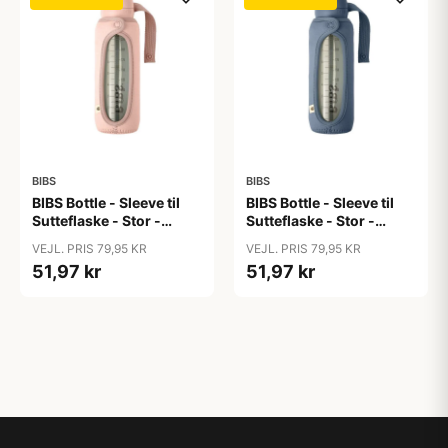
BIBS
BIBS
BIBS Bottle - Sleeve til
BIBS Bottle - Sleeve til
Sutteflaske - Stor -
Sutteflaske - Stor -
225ml - Blush
225ml - Petrol
VEJL. PRIS 79,95 KR
VEJL. PRIS 79,95 KR
51,97 kr
51,97 kr