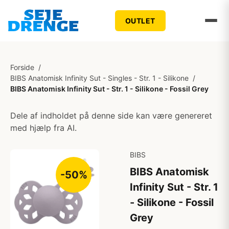
OUTLET
Forside
/
BIBS Anatomisk Infinity Sut - Singles - Str. 1 - Silikone
/
BIBS Anatomisk Infinity Sut - Str. 1 - Silikone - Fossil Grey
Dele af indholdet på denne side kan være genereret
med hjælp fra AI.
BIBS
BIBS Anatomisk
-50%
Infinity Sut - Str. 1
- Silikone - Fossil
Grey