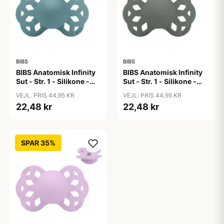
BIBS
BIBS
BIBS Anatomisk Infinity
BIBS Anatomisk Infinity
Sut - Str. 1 - Silikone -
Sut - Str. 1 - Silikone -
Island Sea
Pine
VEJL. PRIS 44,95 KR
VEJL. PRIS 44,95 KR
22,48 kr
22,48 kr
SPAR 35%