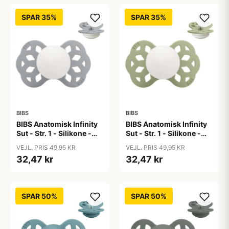
SPAR 35%
SPAR 35%
BIBS
BIBS
BIBS Anatomisk Infinity
BIBS Anatomisk Infinity
Sut - Str. 1 - Silikone -
Sut - Str. 1 - Silikone -
GLOW - Cloud
GLOW - Sage
VEJL. PRIS 49,95 KR
VEJL. PRIS 49,95 KR
32,47 kr
32,47 kr
SPAR 50%
SPAR 50%