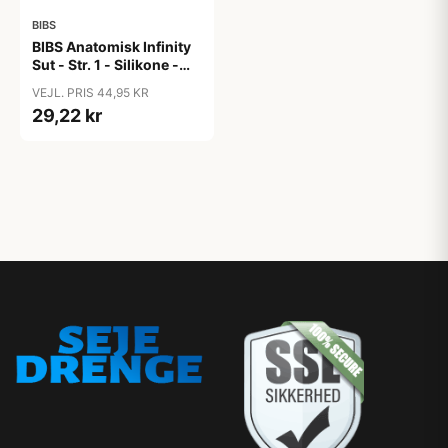
BIBS
BIBS Anatomisk Infinity
Sut - Str. 1 - Silikone -
Violet Sky
VEJL. PRIS 44,95 KR
29,22 kr