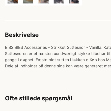
Beskrivelse
BIBS BIBS Accessories - Strikket Suttesnor - Vanilla. Kat
Suttesnoren er et næsten uundværligt stykke tilbehør til
gange i døgnet. Fæstn blot sutten i løkken o Køb hos 
Dele af indholdet på denne side kan være genereret med
Ofte stillede spørgsmål