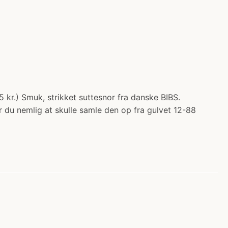
5 kr.) Smuk, strikket suttesnor fra danske BIBS.
r du nemlig at skulle samle den op fra gulvet 12-88