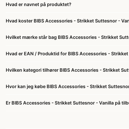
Hvad er navnet på produktet?
Hvad koster BIBS Accessories - Strikket Suttesnor - Van
Hvilket mærke står bag BIBS Accessories - Strikket Sutt
Hvad er EAN / Produktid for BIBS Accessories - Strikket 
Hvilken kategori tilhører BIBS Accessories - Strikket Sut
Hvor kan jeg købe BIBS Accessories - Strikket Suttesnor
Er BIBS Accessories - Strikket Suttesnor - Vanilla på til