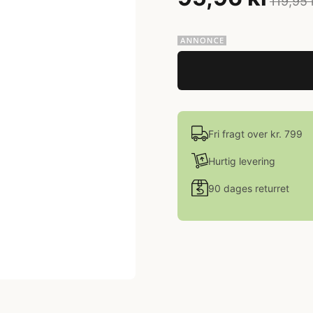
119,95 
Fri fragt over kr. 799
Hurtig levering
90 dages returret