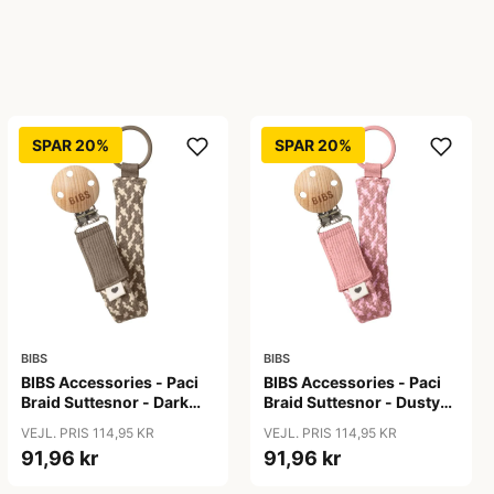
SPAR 20%
SPAR 20%
BIBS
BIBS
BIBS Accessories - Paci
BIBS Accessories - Paci
Braid Suttesnor - Dark
Braid Suttesnor - Dusty
Oak/Vanilla
Pink/Baby Pink
VEJL. PRIS 114,95 KR
VEJL. PRIS 114,95 KR
91,96 kr
91,96 kr