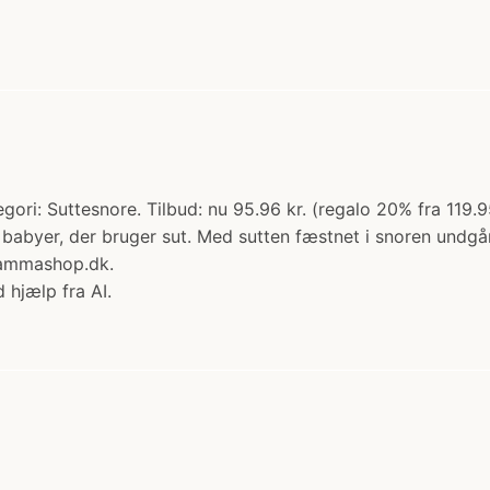
egori: Suttesnore. Tilbud: nu 95.96 kr. (regalo 20% fra 119.9
 babyer, der bruger sut. Med sutten fæstnet i snoren undgå
Mammashop.dk.
 hjælp fra AI.