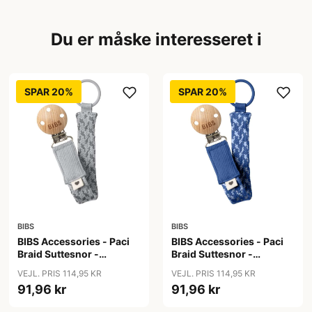
Du er måske interesseret i
SPAR 20%
SPAR 20%
BIBS
BIBS
BIBS Accessories - Paci
BIBS Accessories - Paci
Braid Suttesnor -
Braid Suttesnor -
Cloud/Iron
Cornflower/Dusty Blue
VEJL. PRIS 114,95 KR
VEJL. PRIS 114,95 KR
91,96 kr
91,96 kr