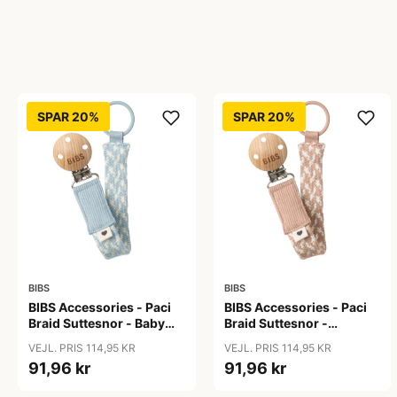
SPAR 20%
SPAR 20%
BIBS
BIBS
BIBS Accessories - Paci
BIBS Accessories - Paci
Braid Suttesnor - Baby
Braid Suttesnor -
Blue/Ivory
Blush/Ivory
VEJL. PRIS 114,95 KR
VEJL. PRIS 114,95 KR
91,96 kr
91,96 kr