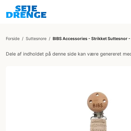
Forside
/
Suttesnore
/
BIBS Accessories - Strikket Suttesnor -
Dele af indholdet på denne side kan være genereret med