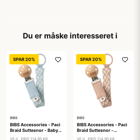
Du er måske interesseret i
SPAR 20%
SPAR 20%
BIBS
BIBS
BIBS Accessories - Paci
BIBS Accessories - Paci
Braid Suttesnor - Baby
Braid Suttesnor -
Blue/Ivory
Blush/Ivory
VEJL. PRIS 114,95 KR
VEJL. PRIS 114,95 KR