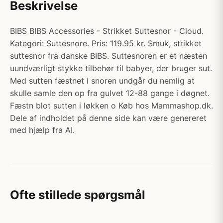
Beskrivelse
BIBS BIBS Accessories - Strikket Suttesnor - Cloud.
Kategori: Suttesnore. Pris: 119.95 kr. Smuk, strikket
suttesnor fra danske BIBS. Suttesnoren er et næsten
uundværligt stykke tilbehør til babyer, der bruger sut.
Med sutten fæstnet i snoren undgår du nemlig at
skulle samle den op fra gulvet 12-88 gange i døgnet.
Fæstn blot sutten i løkken o Køb hos Mammashop.dk.
Dele af indholdet på denne side kan være genereret
med hjælp fra AI.
Ofte stillede spørgsmål