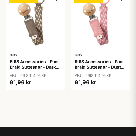
BIBS
BIBS
BIBS Accessories - Paci
BIBS Accessories - Paci
Braid Suttesnor - Dark
Braid Suttesnor - Dusty
Oak/Vanilla
Pink/Baby Pink
VEJL. PRIS 114,95 KR
VEJL. PRIS 114,95 KR
91,96 kr
91,96 kr