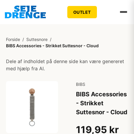
OUTLET
Forside
/
Suttesnore
/
BIBS Accessories - Strikket Suttesnor - Cloud
Dele af indholdet på denne side kan være genereret
med hjælp fra AI.
BIBS
BIBS Accessories
- Strikket
Suttesnor - Cloud
119,95 kr