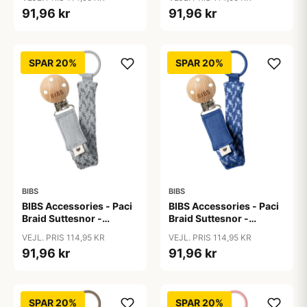
91,96 kr
91,96 kr
SPAR 20%
SPAR 20%
BIBS
BIBS
BIBS Accessories - Paci
BIBS Accessories - Paci
Braid Suttesnor -
Braid Suttesnor -
Cloud/Iron
Cornflower/Dusty Blue
VEJL. PRIS 114,95 KR
VEJL. PRIS 114,95 KR
91,96 kr
91,96 kr
SPAR 20%
SPAR 20%