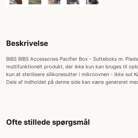
Beskrivelse
BIBS BIBS Accessories Pacifier Box - Sutteboks m. Plads t
multifunktionelt produkt, der ikke kun kan bruges til opbe
kun at sterilisere silikonesutter i mikroovnen - ikke s
Dele af indholdet på denne side kan være genereret med
Ofte stillede spørgsmål