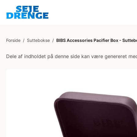
Forside
/
Suttebokse
/
BIBS Accessories Pacifier Box - Suttebo
Dele af indholdet på denne side kan være genereret med