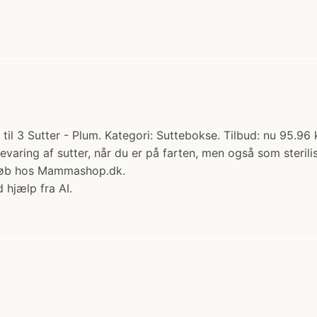
il 3 Sutter - Plum. Kategori: Suttebokse. Tilbud: nu 95.96 k
varing af sutter, når du er på farten, men også som sterilis
ut Køb hos Mammashop.dk.
 hjælp fra AI.