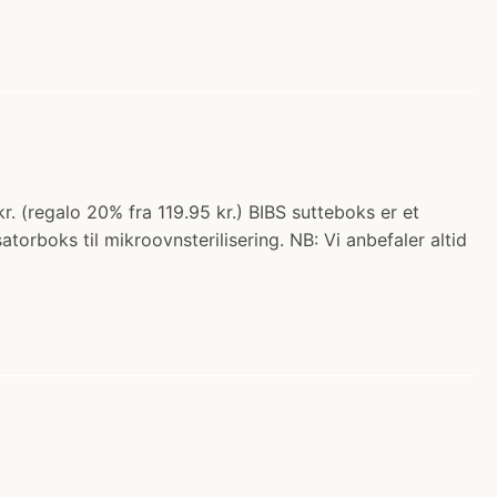
r. (regalo 20% fra 119.95 kr.) BIBS sutteboks er et
atorboks til mikroovnsterilisering. NB: Vi anbefaler altid