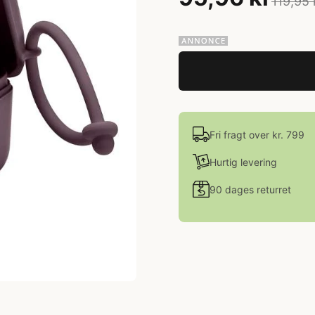
119,95 
Fri fragt over kr. 799
Hurtig levering
90 dages returret