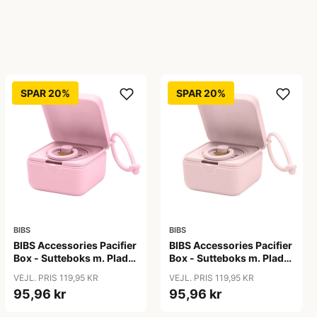
SPAR 20%
SPAR 20%
BIBS
BIBS
BIBS Accessories Pacifier
BIBS Accessories Pacifier
Box - Sutteboks m. Plads
Box - Sutteboks m. Plads
til 3 Sutter - Baby Pink
til 3 Sutter - Blossom
VEJL. PRIS 119,95 KR
VEJL. PRIS 119,95 KR
95,96 kr
95,96 kr