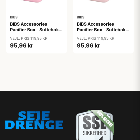
BIBS
BIBS
BIBS Accessories
BIBS Accessories
Pacifier Box - Sutteboks
Pacifier Box - Sutteboks
m. Plads til 3 Sutter -
m. Plads til 3 Sutter -
VEJL. PRIS 119,95 KR
VEJL. PRIS 119,95 KR
Baby Pink
Blossom
95,96 kr
95,96 kr