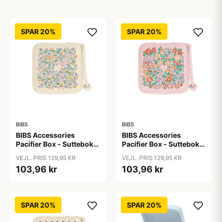
SPAR 20%
SPAR 20%
BIBS
BIBS
BIBS Accessories
BIBS Accessories
Pacifier Box - Sutteboks
Pacifier Box - Sutteboks
- Liberty - Chloe
- Liberty - Oscar
VEJL. PRIS 129,95 KR
VEJL. PRIS 129,95 KR
Meadow/Ivory
Meadow/Blossom
103,96 kr
103,96 kr
SPAR 20%
SPAR 20%