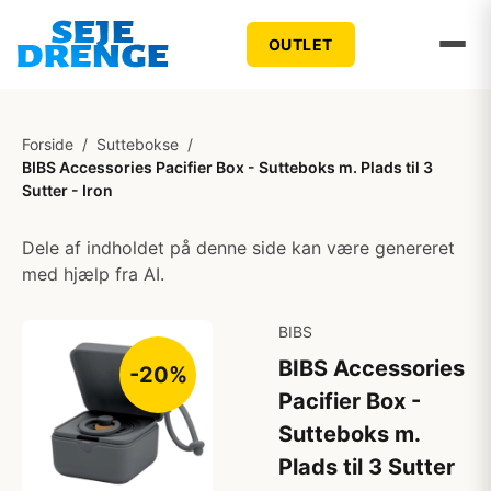
OUTLET
Forside
/
Suttebokse
/
BIBS Accessories Pacifier Box - Sutteboks m. Plads til 3
Sutter - Iron
Dele af indholdet på denne side kan være genereret
med hjælp fra AI.
BIBS
BIBS Accessories
-20%
Pacifier Box -
Sutteboks m.
Plads til 3 Sutter