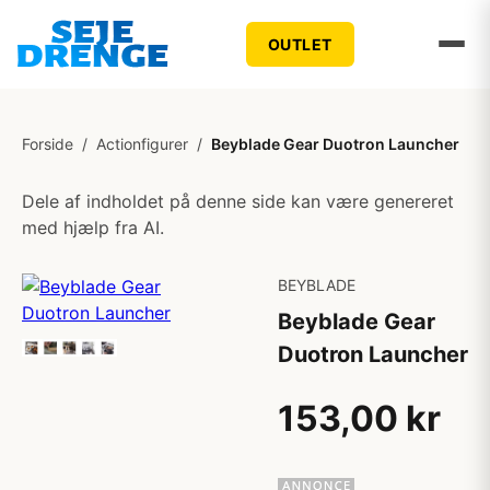
OUTLET
Forside
/
Actionfigurer
/
Beyblade Gear Duotron Launcher
Dele af indholdet på denne side kan være genereret
med hjælp fra AI.
BEYBLADE
Beyblade Gear
Duotron Launcher
153,00 kr