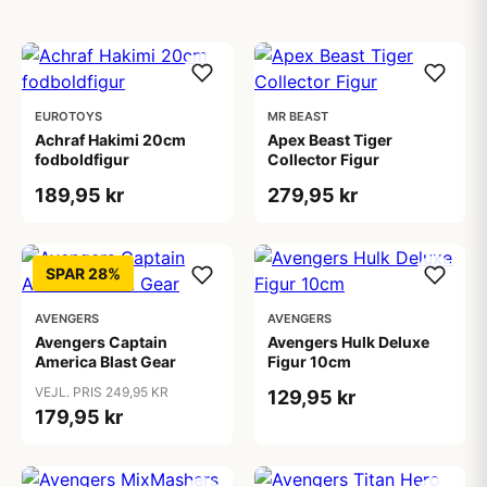
EUROTOYS
MR BEAST
Achraf Hakimi 20cm
Apex Beast Tiger
fodboldfigur
Collector Figur
189,95 kr
279,95 kr
SPAR 28%
AVENGERS
AVENGERS
Avengers Captain
Avengers Hulk Deluxe
America Blast Gear
Figur 10cm
VEJL. PRIS 249,95 KR
129,95 kr
179,95 kr