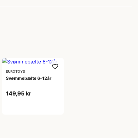
EUROTOYS
Svømmebælte 6-12år
149,95 kr