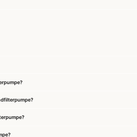
terpumpe?
ndfilterpumpe?
ilterpumpe?
umpe?