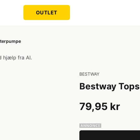
OUTLET
lterpumpe
 hjælp fra AI.
BESTWAY
Bestway Tops
79,95 kr