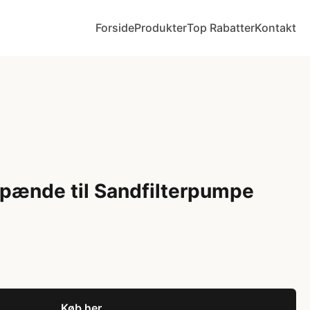
Forside
Produkter
Top Rabatter
Kontakt
pænde til Sandfilterpumpe
Køb her