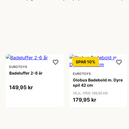
SPAR 10%
EUROTOYS
Badeluffer 2-6 år
EUROTOYS
Globus Badebold m. Dyre
spil 42 cm
149,95 kr
VEJL. PRIS 199,95 KR
179,95 kr