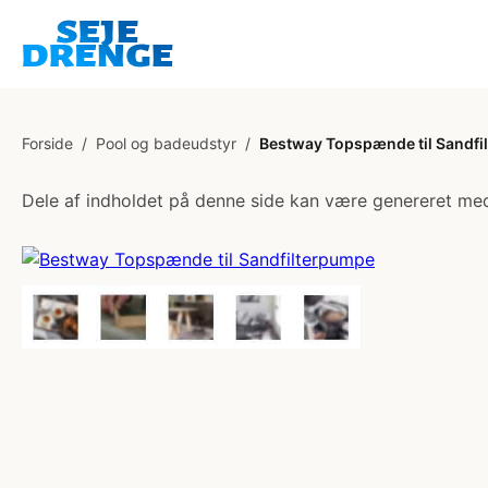
Forside
/
Pool og badeudstyr
/
Bestway Topspænde til Sandfi
Dele af indholdet på denne side kan være genereret med