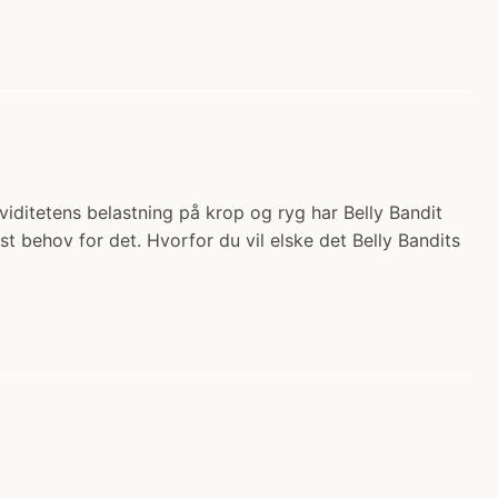
aviditetens belastning på krop og ryg har Belly Bandit
t behov for det. Hvorfor du vil elske det Belly Bandits