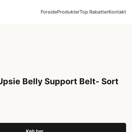
Forside
Produkter
Top Rabatter
Kontakt
Upsie Belly Support Belt- Sort
Køb her