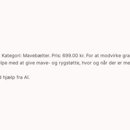
. Kategori: Mavebælter. Pris: 699.00 kr. For at modvirke gr
ælpe med at give mave- og rygstøtte, hvor og når der er mes
 hjælp fra AI.