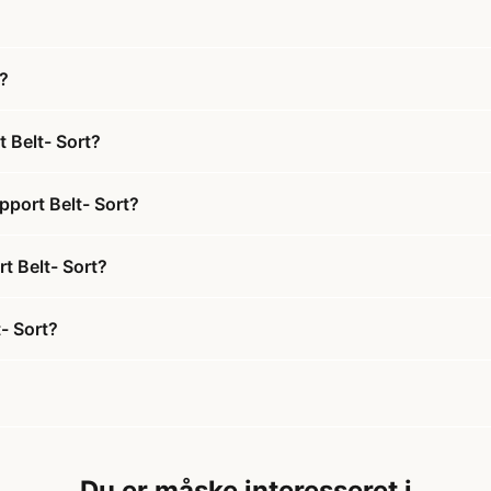
t?
t Belt- Sort?
pport Belt- Sort?
rt Belt- Sort?
- Sort?
Du er måske interesseret i