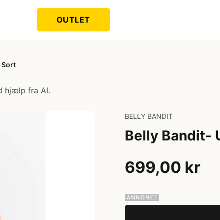
OUTLET
 Sort
 hjælp fra AI.
BELLY BANDIT
Belly Bandit- 
699,00 kr