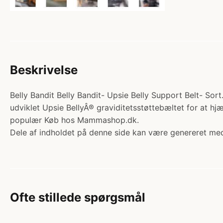
Beskrivelse
Belly Bandit Belly Bandit- Upsie Belly Support Belt- Sort
udviklet Upsie BellyÂ® graviditetsstøttebæltet for at hj
populær Køb hos Mammashop.dk.
Dele af indholdet på denne side kan være genereret med
Ofte stillede spørgsmål