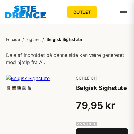
OUTLET
Forside
/
Figurer
/
Belgisk Sighstute
Dele af indholdet på denne side kan være genereret
med hjælp fra AI.
SCHLEICH
Belgisk Sighstute
79,95 kr