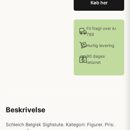
Køb her
Fri fragt over kr.
799
Hurtig levering
90 dages
returret
Beskrivelse
Schleich Belgisk Sighstute. Kategori: Figurer. Pris: