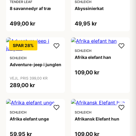
TENDER LEAF
SCHLEICH
8 savannedyr af træ
Abyssinierkat
499,00 kr
49,95 kr
SPAR 28%
SCHLEICH
Afrika elefant han
SCHLEICH
Adventure-jeep i junglen
109,00 kr
VEJL. PRIS 399,00 KR
289,00 kr
SCHLEICH
SCHLEICH
Afrika elefant unge
Afrikansk Elefant hun
59,95 kr
109,00 kr