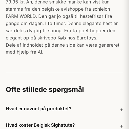
79.95 kr. Åh, denne smukke manke kan vist kun
stamme fra den belgiske avlshoppe fra schleich
FARM WORLD. Den går jo også til hestefrisør fire
gange om dagen. I to timer. Denne elegante hest er
særdeles dygtig til spring. Fra tæppet hopper den
elegant op på skrivebo Køb hos Eurotoys.
Dele af indholdet på denne side kan være genereret
med hjælp fra AI.
Ofte stillede spørgsmål
Hvad er navnet på produktet?
Hvad koster Belgisk Sighstute?