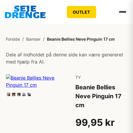
OUTLET
Forside
/
Bamser
/
Beanie Bellies Neve Pinguin 17 cm
Dele af indholdet på denne side kan være genereret
med hjælp fra AI.
TY
Beanie Bellies
Neve Pinguin 17
cm
99,95 kr