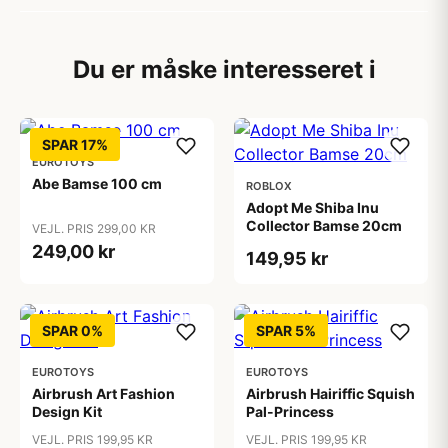
Du er måske interesseret i
SPAR 17%
EUROTOYS
Abe Bamse 100 cm
ROBLOX
Adopt Me Shiba Inu
Collector Bamse 20cm
VEJL. PRIS 299,00 KR
249,00 kr
149,95 kr
SPAR 0%
SPAR 5%
EUROTOYS
EUROTOYS
Airbrush Art Fashion
Airbrush Hairiffic Squish
Design Kit
Pal-Princess
VEJL. PRIS 199,95 KR
VEJL. PRIS 199,95 KR