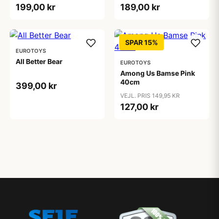
199,00 kr
189,00 kr
SPAR 15%
EUROTOYS
All Better Bear
EUROTOYS
Among Us Bamse Pink
40cm
399,00 kr
VEJL. PRIS 149,95 KR
127,00 kr