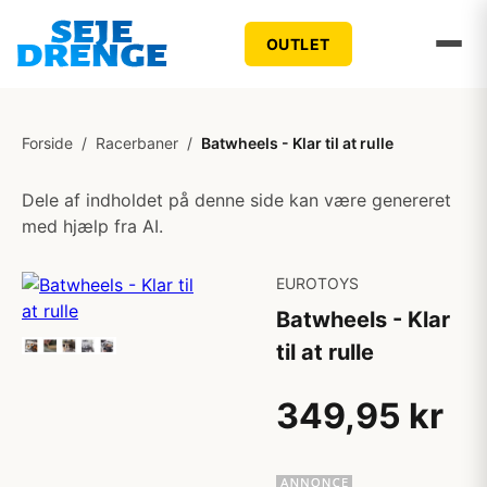
OUTLET
Forside
/
Racerbaner
/
Batwheels - Klar til at rulle
Dele af indholdet på denne side kan være genereret
med hjælp fra AI.
EUROTOYS
Batwheels - Klar
til at rulle
349,95 kr