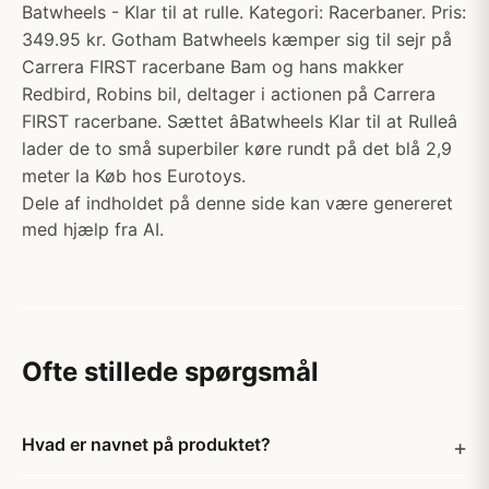
Batwheels - Klar til at rulle. Kategori: Racerbaner. Pris:
349.95 kr. Gotham Batwheels kæmper sig til sejr på
Carrera FIRST racerbane Bam og hans makker
Redbird, Robins bil, deltager i actionen på Carrera
FIRST racerbane. Sættet âBatwheels Klar til at Rulleâ
lader de to små superbiler køre rundt på det blå 2,9
meter la Køb hos Eurotoys.
Dele af indholdet på denne side kan være genereret
med hjælp fra AI.
Ofte stillede spørgsmål
Hvad er navnet på produktet?